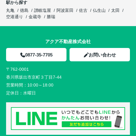
駅から探す
丸亀
徳島
讃岐塩屋
阿波富田
佐古
仏生山
太田
空港通り
金蔵寺
勝瑞
アクア不動産株式会社
0877-35-7705
お問い合わせ
〒762-0001
香川県坂出市京町３丁目7-44
営業時間：
10:00～18:00
定休日：
水曜日