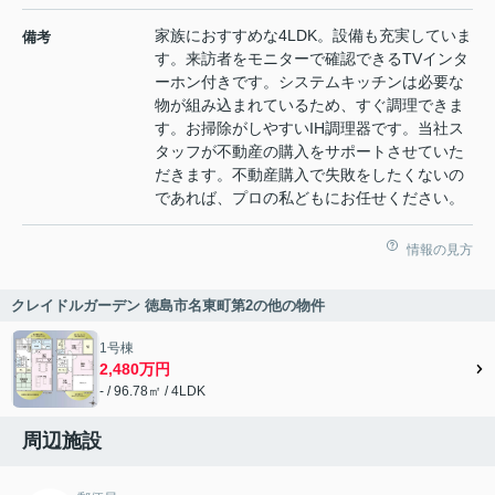
家族におすすめな4LDK。設備も充実していま
備考
す。来訪者をモニターで確認できるTVインタ
ーホン付きです。システムキッチンは必要な
物が組み込まれているため、すぐ調理できま
す。お掃除がしやすいIH調理器です。当社ス
タッフが不動産の購入をサポートさせていた
だきます。不動産購入で失敗をしたくないの
であれば、プロの私どもにお任せください。
情報の見方
クレイドルガーデン 徳島市名東町第2の他の物件
1号棟
2,480万円
- / 96.78㎡ / 4LDK
周辺施設