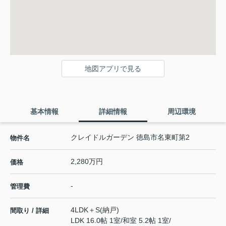
地図アプリで見る
基本情報
詳細情報
周辺環境
クレイドルガーデン 徳島市名東町第2
物件名
2,280万円
価格
-
管理費
4LDK＋S(納戸)
間取り / 詳細
LDK 16.0帖 1室
/
和室 5.2帖 1室
/