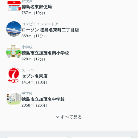
郵便局
徳島名東郵便局
767ｍ（10分）
コンビニエンスストア
ローソン 徳島名東町二丁目店
869ｍ（11分）
小学校
徳島市立加茂名南小学校
929ｍ（12分）
スーパー
セブン名東店
1414ｍ（18分）
中学校
徳島市立加茂名中学校
2058ｍ（26分）
すべて見る