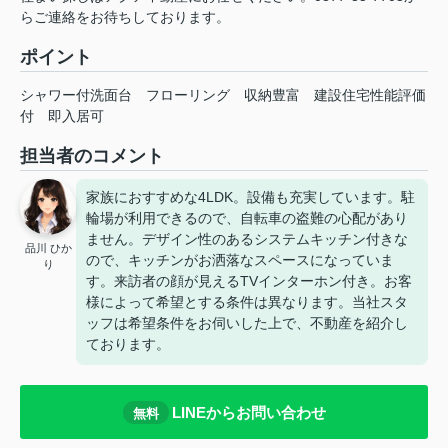
らご連絡をお待ちしております。
ポイント
シャワー付洗面台
フローリング
収納豊富
建設住宅性能評価
付
即入居可
担当者のコメント
家族におすすめな4LDK。設備も充実しています。駐
輪場が利用できるので、自転車の盗難の心配があり
ません。デザイン性のあるシステムキッチン付きな
品川 ひか
ので、キッチンがお洒落なスペースになっていま
り
す。来訪者の顔が見えるTVインターホン付き。お客
様によって希望とする条件は異なります。当社スタ
ッフは希望条件をお伺いした上で、不動産を紹介し
ております。
LINEからお問い合わせ
無料