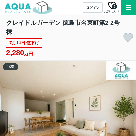
0
ログイン
お気に入り
クレイドルガーデン 徳島市名東町第2 2号
棟
7月14日 値下げ
2,280
万円
1
/
35