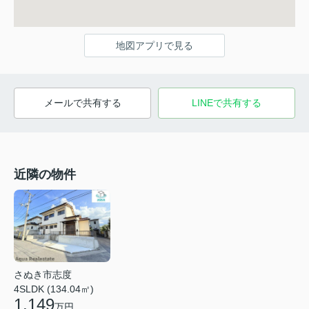
地図アプリで見る
メールで共有する
LINEで共有する
近隣の物件
さぬき市志度
4SLDK (134.04㎡)
1,149
万円