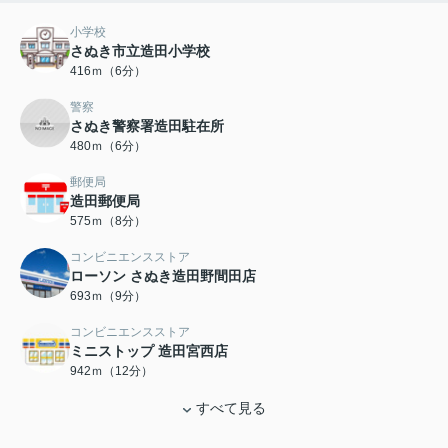
小学校
さぬき市立造田小学校
416ｍ（6分）
警察
さぬき警察署造田駐在所
480ｍ（6分）
郵便局
造田郵便局
575ｍ（8分）
コンビニエンスストア
ローソン さぬき造田野間田店
693ｍ（9分）
コンビニエンスストア
ミニストップ 造田宮西店
942ｍ（12分）
すべて見る