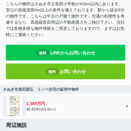
こちらの物件はさぬき市立造田小学校が416m以内にあります。
安心の前面道路6m以上の条件を備えております。駅から徒歩9分
の物件です。こちらは中古の戸建て物件です。交通の利便性を考
慮するなら、高徳線造田周辺の不動産購入をご検討下さい。当社
では多種多様な物件情報をご用意しておりますので、まずはお気
軽にご連絡ください。
LINEからお問い合わせ
無料
お問い合わせ
無料
さぬき市造田是弘 リノベ住宅の販売中物件
1,369万円
46.40坪(153.42㎡)
周辺施設