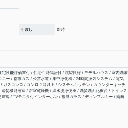
即時
引渡し
住宅性能評価書付 / 住宅性能保証付 / 眺望良好 / モデルハウス / 室内洗
ニー / 都市ガス / 公営水道 / 集中浄化槽 / 24時間換気システム / 電気
構造 / ガスコンロ / コンロ２口以上 / システムキッチン / カウンターキッチ
 / 追焚機能浴室 / 浴室乾燥機 / 温水洗浄便座 / 洗髪洗面化粧台 / トイレ
収納豊富 / TVモニタ付インターホン / 複層ガラス / ディンプルキー / 南向