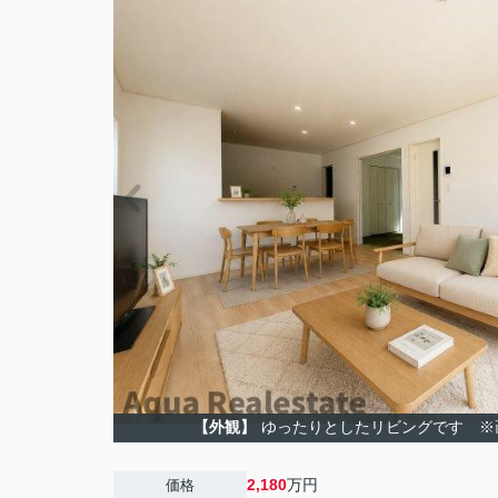
【外観】
ゆったりとしたリビングです ※
2,180
万円
価格