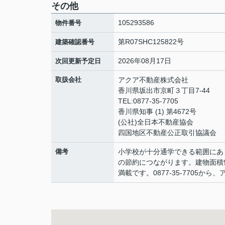
その他
105293586
物件番号
第R07SHC125822号
建築確認番号
2026年08月17日
次回更新予定日
取扱会社
アクア不動産株式会社
香川県坂出市京町３丁目7-44
TEL:0877-35-7705
香川県知事 (1) 第4672号
(公社)全日本不動産協会
四国地区不動産公正取引協議会
備考
小学校が十分通学できる範囲にあ
の節約につながります。建物面積
満載です。0877-35-7705