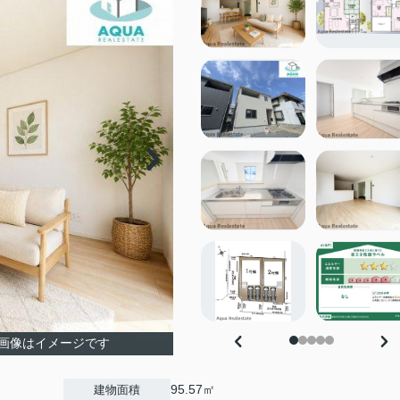
画像はイメージです
95.57㎡
建物面積