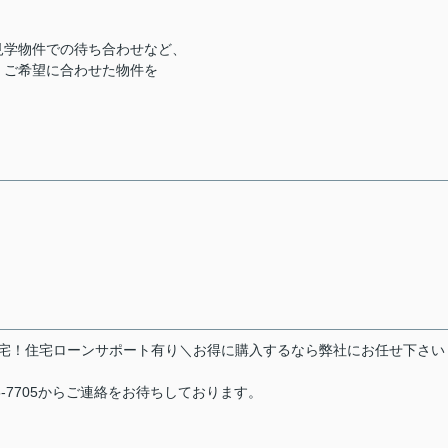
見学物件での待ち合わせなど、
、ご希望に合わせた物件を
エネ性能住宅！住宅ローンサポート有り＼お得に購入するなら弊社にお任せ下さ
5-7705からご連絡をお待ちしております。