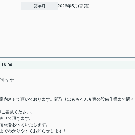
2026年5月(新築)
築年月
18:00
可能です！
ご案内させて頂いております。間取りはもちろん充実の設備仕様まで隅々
卒ご容赦ください。
させて頂きます。
情報をお伝えいたします。
きまでわかりやすくお知らせします！