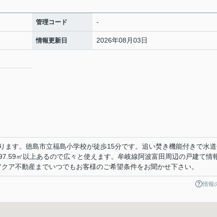
-
管理コード
2026年08月03日
情報更新日
ります。徳島市立福島小学校が徒歩15分です。追い焚き機能付きで水道
97.59㎡以上あるので広々と使えます。牟岐線阿波富田周辺の戸建て情
から、アクア不動産までいつでもお客様のご希望条件をお聞かせ下さい。
情報