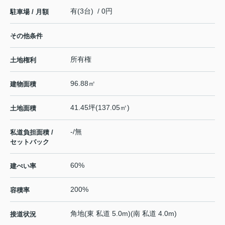
有(3台) / 0円
駐車場 / 月額
その他条件
所有権
土地権利
96.88㎡
建物面積
41.45坪(137.05㎡)
土地面積
-/無
私道負担面積 /
セットバック
60%
建ぺい率
200%
容積率
角地(東 私道 5.0m)(南 私道 4.0m)
接道状況