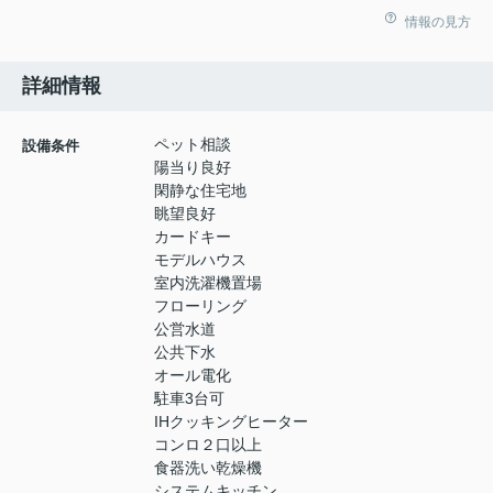
情報の見方
詳細情報
ペット相談
設備条件
陽当り良好
閑静な住宅地
眺望良好
カードキー
モデルハウス
室内洗濯機置場
フローリング
公営水道
公共下水
オール電化
駐車3台可
IHクッキングヒーター
コンロ２口以上
食器洗い乾燥機
システムキッチン