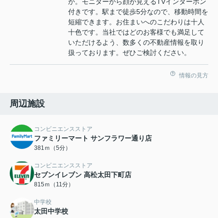
か。モニターから顔が見えるTVインターホン
付きです。駅まで徒歩5分なので、移動時間を
短縮できます。お住まいへのこだわりは十人
十色です。当社ではどのお客様でも満足して
いただけるよう、数多くの不動産情報を取り
扱っております。ぜひご検討ください。
情報の見方
周辺施設
コンビニエンスストア
ファミリーマート サンフラワー通り店
381ｍ（5分）
コンビニエンスストア
セブンイレブン 高松太田下町店
815ｍ（11分）
中学校
太田中学校