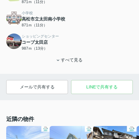
871ｍ（11分）
小学校
高松市立太田南小学校
871ｍ（11分）
ショッピングセンター
コープ太田店
987ｍ（13分）
すべて見る
メールで共有する
LINEで共有する
近隣の物件