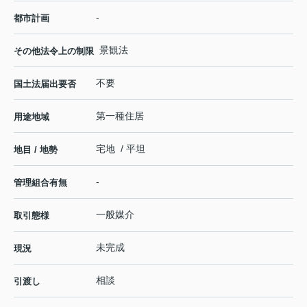
-
都市計画
景観法
その他法令上の制限
不要
国土法届出要否
第一種住居
用途地域
宅地 / 平坦
地目 / 地勢
-
管理組合有無
一般媒介
取引態様
未完成
現況
相談
引渡し