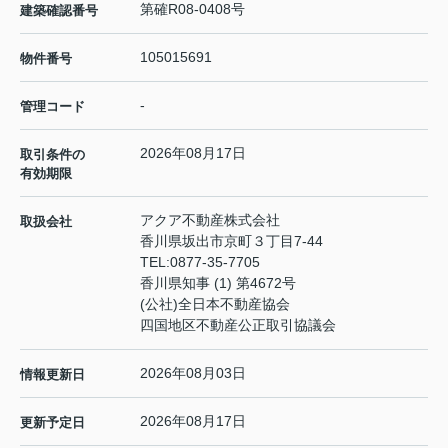
第確R08-0408号
建築確認番号
105015691
物件番号
-
管理コード
2026年08月17日
取引条件の
有効期限
アクア不動産株式会社
取扱会社
香川県坂出市京町３丁目7-44
TEL:
0877-35-7705
香川県知事 (1) 第4672号
(公社)全日本不動産協会
四国地区不動産公正取引協議会
2026年08月03日
情報更新日
2026年08月17日
更新予定日