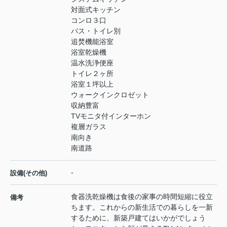
対面式キッチン
コンロ３口
バス・トイレ別
追焚機能浴室
浴室乾燥機
温水洗浄便座
トイレ２ヶ所
浴室１坪以上
ウォークインクロゼット
収納豊富
TVモニタ付インターホン
複層ガラス
南向き
南道路
-
設備(その他)
食器洗乾燥機は食後の家事の時間短縮に役立
備考
ちます。これからの新生活での暮らしを一新
するために、新築戸建てはいかがでしょう