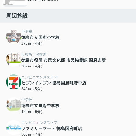
周辺施設
小学校
徳島市立国府小学校
273ｍ（4分）
市役所・区役所
徳島市役所 市民文化部 市民協働課 国府支所
287ｍ（4分）
コンビニエンスストア
セブンイレブン 徳島国府町府中店
348ｍ（5分）
中学校
徳島市立国府中学校
426ｍ（6分）
コンビニエンスストア
ファミリーマート 徳島国府町店
503ｍ（7分）