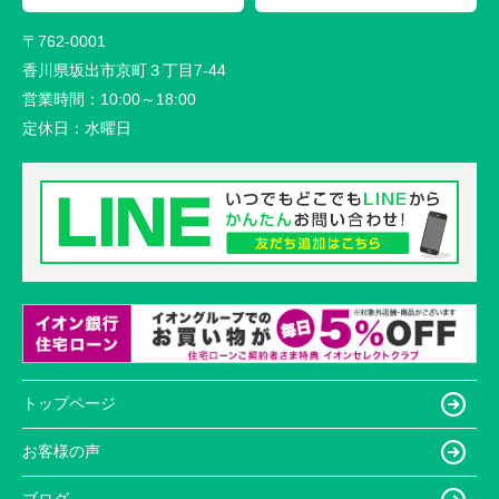
〒762-0001
香川県坂出市京町３丁目7-44
営業時間：
10:00～18:00
定休日：
水曜日
トップページ
お客様の声