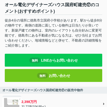
オール電化デザイナーズハウス国府町建売⑰のコ
メント(おすすめポイント)
徒歩4分の場所に徳島市立国府小学校があります。駅から徒歩8分
の物件です。南側の道路に面している物件は日当たりが良いで
す。新築戸建ての物件は、室内のレイアウトも自分好みに変更可
能です。徳島市にある不動産が気になる方は、ぜひ当社までお問
い合わせください。地域情報などと併せて、不動産の詳細情報を
ご紹介致します。
LINEからお問い合わせ
無料
お問い合わせ
無料
オール電化デザイナーズハウス国府町建売⑰の販売中物件
2,398万円
31.72坪(104.88㎡)