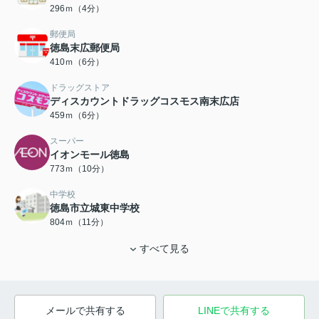
296ｍ（4分）
郵便局
徳島末広郵便局
410ｍ（6分）
ドラッグストア
ディスカウントドラッグコスモス南末広店
459ｍ（6分）
スーパー
イオンモール徳島
773ｍ（10分）
中学校
徳島市立城東中学校
804ｍ（11分）
すべて見る
メールで共有する
LINEで共有する