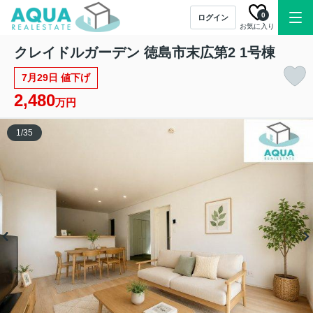
0
ログイン
お気に入り
クレイドルガーデン 徳島市末広第2 1号棟
7月29日 値下げ
2,480
万円
1
/
35