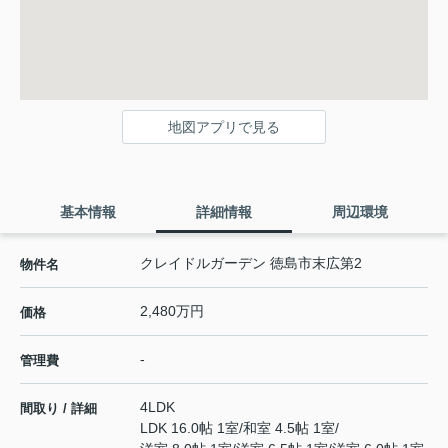
地図アプリで見る
基本情報
詳細情報
周辺環境
クレイドルガーデン 徳島市末広第2
物件名
2,480万円
価格
-
管理費
4LDK
間取り / 詳細
LDK 16.0帖 1室
/
和室 4.5帖 1室
/