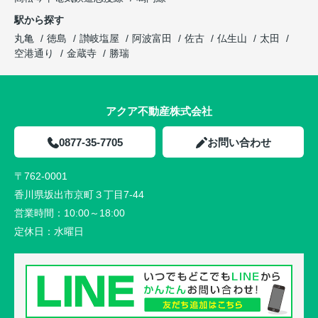
駅から探す
丸亀
徳島
讃岐塩屋
阿波富田
佐古
仏生山
太田
空港通り
金蔵寺
勝瑞
アクア不動産株式会社
0877-35-7705
お問い合わせ
〒762-0001
香川県坂出市京町３丁目7-44
営業時間：
10:00～18:00
定休日：
水曜日