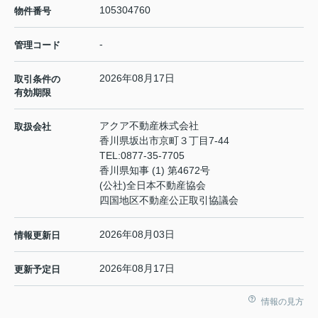
105304760
物件番号
-
管理コード
2026年08月17日
取引条件の
有効期限
アクア不動産株式会社
取扱会社
香川県坂出市京町３丁目7-44
TEL:
0877-35-7705
香川県知事 (1) 第4672号
(公社)全日本不動産協会
四国地区不動産公正取引協議会
2026年08月03日
情報更新日
2026年08月17日
更新予定日
情報の見方