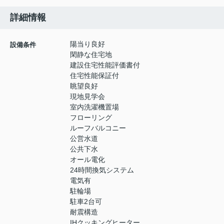
詳細情報
陽当り良好
設備条件
閑静な住宅地
建設住宅性能評価書付
住宅性能保証付
眺望良好
現地見学会
室内洗濯機置場
フローリング
ルーフバルコニー
公営水道
公共下水
オール電化
24時間換気システム
電気有
駐輪場
駐車2台可
耐震構造
IHクッキングヒーター