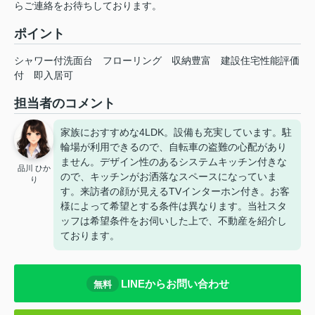
らご連絡をお待ちしております。
ポイント
シャワー付洗面台
フローリング
収納豊富
建設住宅性能評価
付
即入居可
担当者のコメント
家族におすすめな4LDK。設備も充実しています。駐
輪場が利用できるので、自転車の盗難の心配があり
ません。デザイン性のあるシステムキッチン付きな
品川 ひか
ので、キッチンがお洒落なスペースになっていま
り
す。来訪者の顔が見えるTVインターホン付き。お客
様によって希望とする条件は異なります。当社スタ
ッフは希望条件をお伺いした上で、不動産を紹介し
ております。
LINEからお問い合わせ
無料