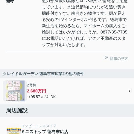
魅力が満載の素敵な4LDK物件の情報をご用意
備考
しています。水道代節約につながる追い焚き
機能付きです。南向きの物件です。顔が見え
る安心のTVインターホン付きです。徳島市で
新生活を始めるなら、マイホームの購入をご
検討してはいかがでしょうか。0877-35-7705
にお電話いただければ、アクア不動産のスタ
ッフが対応いたします。
情報の見方
クレイドルガーデン 徳島市末広第2の他の物件
2号棟
2,680万円
- / 95.57㎡ / 4LDK
周辺施設
コンビニエンスストア
ミニストップ 徳島末広店