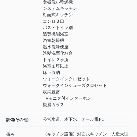
食器洗い乾燥機
システムキッチン
対面式キッチン
コンロ３口
バス・トイレ別
追焚機能浴室
浴室乾燥機
温水洗浄便座
洗髪洗面化粧台
トイレ２ヶ所
浴室１坪以上
床下収納
ウォークインクロゼット
ウォークインシューズクロゼット
収納豊富
TVモニタ付インターホン
複層ガラス
公営水道、本下水、オール電化、
設備(その他)
〈キッチン設備〉対面式キッチン・人造大理
備考