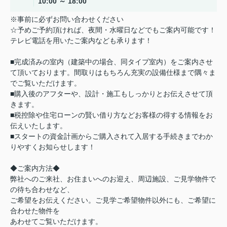
10:00 ～ 18:00
※事前に必ずお問い合わせください
☆予めご予約頂ければ、夜間・水曜日などでもご案内可能です！
テレビ電話を用いたご案内なども承ります！
■完成済みの室内（建築中の場合、同タイプ室内）をご案内させ
て頂いております。間取りはもちろん充実の設備仕様まで隅々ま
でご覧いただけます。
■購入後のアフターや、設計・施工もしっかりとお伝えさせて頂
きます。
■税控除や住宅ローンの賢い借り方などお客様の得する情報をお
伝えいたします。
■スタートの資金計画からご購入されて入居する手続きまでわか
りやすくお知らせします！
◆ご案内方法◆
弊社へのご来社、お住まいへのお迎え、周辺施設、ご見学物件で
の待ち合わせなど、
ご希望をお伝えください。ご見学ご希望物件以外にも、ご希望に
合わせた物件を
あわせてご覧いただけます。