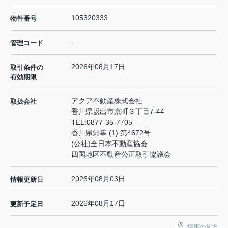
105320333
物件番号
-
管理コード
2026年08月17日
取引条件の
有効期限
アクア不動産株式会社
取扱会社
香川県坂出市京町３丁目7-44
TEL:
0877-35-7705
香川県知事 (1) 第4672号
(公社)全日本不動産協会
四国地区不動産公正取引協議会
2026年08月03日
情報更新日
2026年08月17日
更新予定日
情報の見方