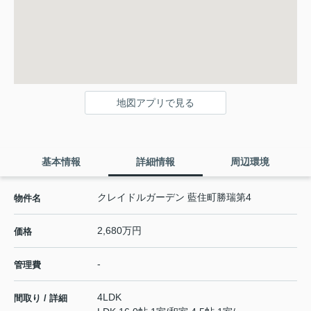
地図アプリで見る
基本情報
詳細情報
周辺環境
クレイドルガーデン 藍住町勝瑞第4
物件名
2,680万円
価格
-
管理費
4LDK
間取り / 詳細