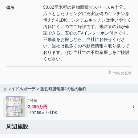
98.82平米程の建物面積でスペースも十分。
備考
広々としたリビングに充実設備のキッチンを
備えた4LDK。システムキッチンは使いやすく
汚れにくいのでご好評です。来訪者の顔が確
認できる、安心のTVインターホン付きです。
不動産をお探しなら、当社にお任せくださ
い。当社は数多くの不動産情報を取り扱って
おります。ぜひ当社での不動産探しをご検討
ください。
情報の見方
クレイドルガーデン 藍住町勝瑞第4の他の物件
1号棟
2,480万円
- / 97.59㎡ / 4LDK
周辺施設