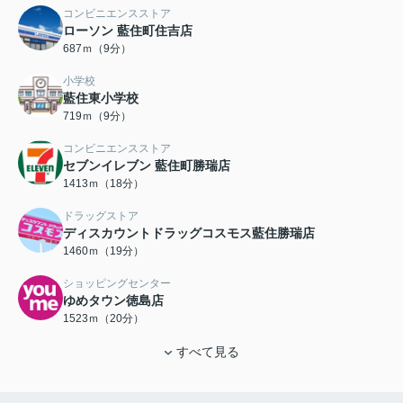
コンビニエンスストア
ローソン 藍住町住吉店
687ｍ（9分）
小学校
藍住東小学校
719ｍ（9分）
コンビニエンスストア
セブンイレブン 藍住町勝瑞店
1413ｍ（18分）
ドラッグストア
ディスカウントドラッグコスモス藍住勝瑞店
1460ｍ（19分）
ショッピングセンター
ゆめタウン徳島店
1523ｍ（20分）
すべて見る