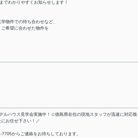
きまでわかりやすくお知らせします！
見学物件での待ち合わせなど、
、ご希望に合わせた物件を
住宅！モデルハウス見学会実施中！☆徳島県在住の現地スタッフが迅速に対応致
社にお任せ下さい！／
5-7705からご連絡をお待ちしております。