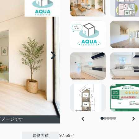
イメージです
97.59㎡
建物面積