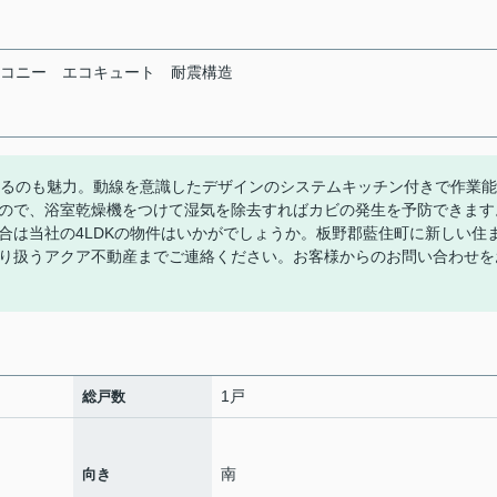
コニー
エコキュート
耐震構造
あるのも魅力。動線を意識したデザインのシステムキッチン付きで作業能
ので、浴室乾燥機をつけて湿気を除去すればカビの発生を予防できます
合は当社の4LDKの物件はいかがでしょうか。板野郡藍住町に新しい住
り扱うアクア不動産までご連絡ください。お客様からのお問い合わせを
1戸
総戸数
南
向き