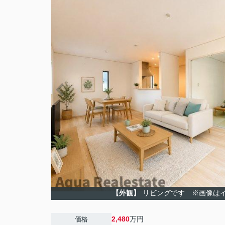
【外観】
リビングです ※画像は
2,480
万円
価格