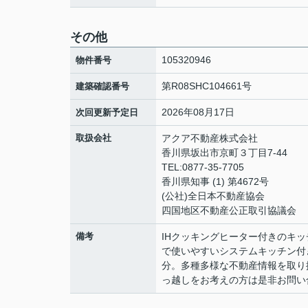
その他
105320946
物件番号
第R08SHC104661号
建築確認番号
2026年08月17日
次回更新予定日
取扱会社
アクア不動産株式会社
香川県坂出市京町３丁目7-44
TEL:0877-35-7705
香川県知事 (1) 第4672号
(公社)全日本不動産協会
四国地区不動産公正取引協議会
備考
IHクッキングヒーター付きのキ
で使いやすいシステムキッチン付
分。多種多様な不動産情報を取り
っ越しをお考えの方は是非お問い