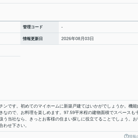
-
管理コード
2026年08月03日
情報更新日
ッチンです。初めてのマイホームに新築戸建てはいかがでしょうか。機能
きなので、お料理を楽しめます。97.59平米程の建物面積でスペースも
扱う当社なら、きっとお客様の住まい探しに役立てることでしょう。お
合わせ下さい。
情報