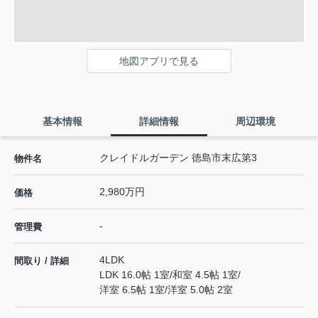
地図アプリで見る
基本情報
詳細情報
周辺環境
クレイドルガーデン 徳島市末広第3
物件名
2,980万円
価格
-
管理費
4LDK
間取り / 詳細
LDK 16.0帖 1室
/
和室 4.5帖 1室
/
洋室 6.5帖 1室
/
洋室 5.0帖 2室