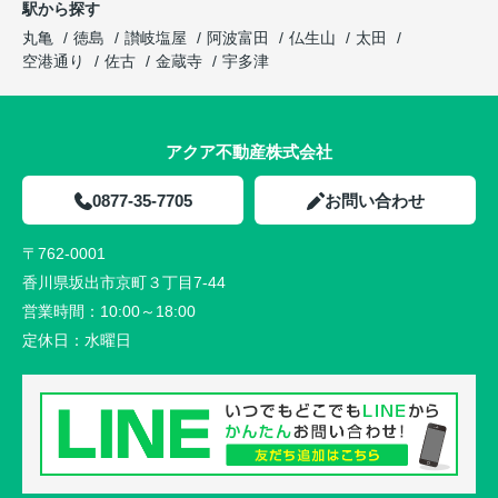
駅から探す
丸亀
徳島
讃岐塩屋
阿波富田
仏生山
太田
空港通り
佐古
金蔵寺
宇多津
アクア不動産株式会社
0877-35-7705
お問い合わせ
〒762-0001
香川県坂出市京町３丁目7-44
営業時間：
10:00～18:00
定休日：
水曜日