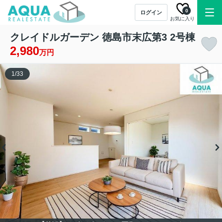
0
ログイン
お気に入り
クレイドルガーデン 徳島市末広第3 2号棟
2,980
万円
1
/
33