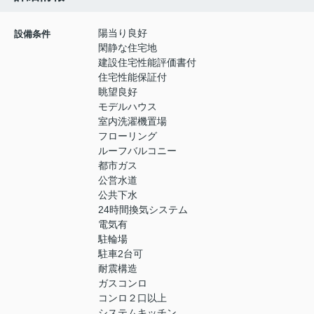
陽当り良好
設備条件
閑静な住宅地
建設住宅性能評価書付
住宅性能保証付
眺望良好
モデルハウス
室内洗濯機置場
フローリング
ルーフバルコニー
都市ガス
公営水道
公共下水
24時間換気システム
電気有
駐輪場
駐車2台可
耐震構造
ガスコンロ
コンロ２口以上
システムキッチン