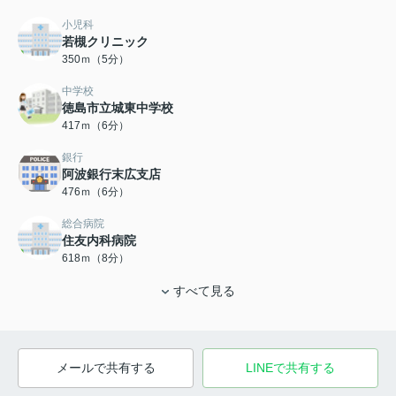
小児科
若槻クリニック
350ｍ（5分）
中学校
徳島市立城東中学校
417ｍ（6分）
銀行
阿波銀行末広支店
476ｍ（6分）
総合病院
住友内科病院
618ｍ（8分）
すべて見る
メールで共有する
LINEで共有する