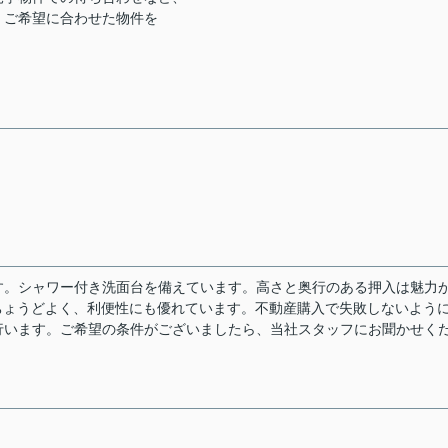
、ご希望に合わせた物件を
す。シャワー付き洗面台を備えています。高さと奥行のある押入は魅力
ちょうどよく、利便性にも優れています。不動産購入で失敗しないよう
行います。ご希望の条件がございましたら、当社スタッフにお聞かせく