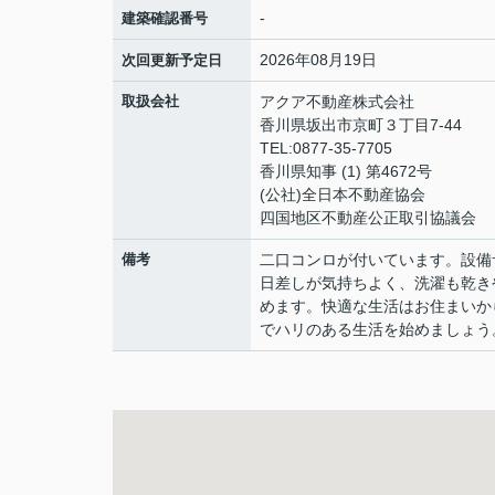
-
建築確認番号
2026年08月19日
次回更新予定日
取扱会社
アクア不動産株式会社
香川県坂出市京町３丁目7-44
TEL:0877-35-7705
香川県知事 (1) 第4672号
(公社)全日本不動産協会
四国地区不動産公正取引協議会
備考
二口コンロが付いています。設備
日差しが気持ちよく、洗濯も乾き
めます。快適な生活はお住まいか
でハリのある生活を始めましょう