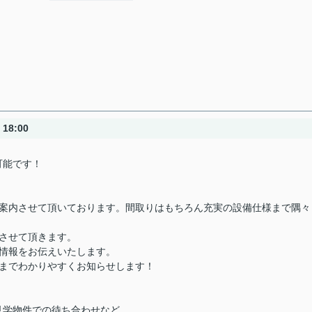
18:00
可能です！
ご案内させて頂いております。間取りはもちろん充実の設備仕様まで隅々
させて頂きます。
情報をお伝えいたします。
きまでわかりやすくお知らせします！
見学物件での待ち合わせなど、