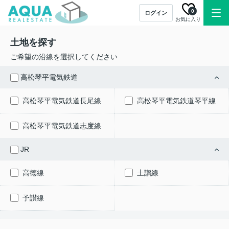
0
ログイン
お気に入り
土地を探す
ご希望の沿線を選択してください
高松琴平電気鉄道
高松琴平電気鉄道長尾線
高松琴平電気鉄道琴平線
高松琴平電気鉄道志度線
JR
高徳線
土讃線
予讃線