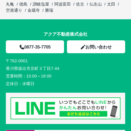
丸亀
徳島
讃岐塩屋
阿波富田
佐古
仏生山
太田
空港通り
金蔵寺
勝瑞
アクア不動産株式会社
0877-35-7705
お問い合わせ
〒762-0001
香川県坂出市京町３丁目7-44
営業時間：
10:00～18:00
定休日：
水曜日