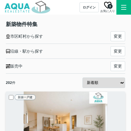
0
ログイン
お気に入り
新築物件特集
市区町村から探す
変更
沿線・駅から探す
変更
販売中
変更
202
件
新築一戸建