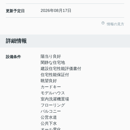
2026年08月17日
更新予定日
情報の見方
詳細情報
陽当り良好
設備条件
閑静な住宅地
建設住宅性能評価書付
住宅性能保証付
眺望良好
カードキー
モデルハウス
室内洗濯機置場
フローリング
バルコニー
公営水道
公共下水
オール電化