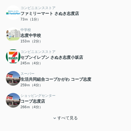
コンビニエンスストア
ファミリーマート さぬき志度店
73ｍ（1分）
中学校
志度中学校
153ｍ（2分）
コンビニエンスストア
セブンイレブン さぬき志度小坂店
245ｍ（4分）
スーパー
生活共同組合コープかがわ コープ志度
259ｍ（4分）
ショッピングセンター
コープ志度店
266ｍ（4分）
すべて見る