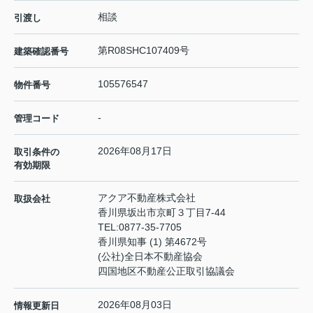
相談
引渡し
第R08SHC107409号
建築確認番号
105576547
物件番号
-
管理コード
2026年08月17日
取引条件の
有効期限
アクア不動産株式会社
取扱会社
香川県坂出市京町３丁目7-44
TEL:
0877-35-7705
香川県知事 (1) 第4672号
(公社)全日本不動産協会
四国地区不動産公正取引協議会
2026年08月03日
情報更新日