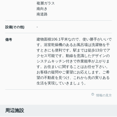
複層ガラス
南向き
南道路
-
設備(その他)
建物面積106.1平米なので、使い勝手がいいで
備考
す。浴室乾燥機のあるお風呂場は洗濯物を干
すときにも便利です。駅までは徒歩13分でア
クセス可能です。動線を意識したデザインの
システムキッチン付きで作業能率が上がりま
す。お住まいに関することはお任せ下さい。
お客様の疑問やご要望にお応えします。ご希
望の不動産を見つけ、これから先の実りある
生活を実現していきましょう。
情報の見方
周辺施設