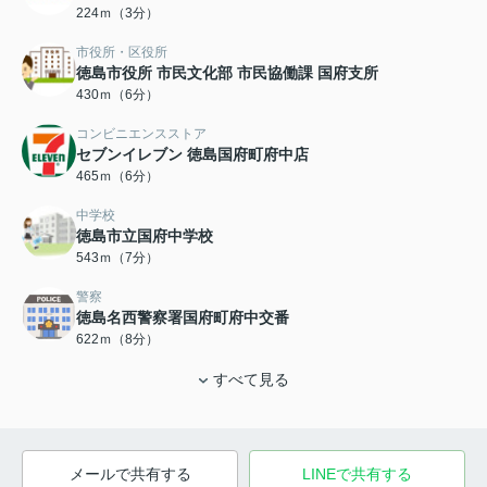
224ｍ（3分）
市役所・区役所
徳島市役所 市民文化部 市民協働課 国府支所
430ｍ（6分）
コンビニエンスストア
セブンイレブン 徳島国府町府中店
465ｍ（6分）
中学校
徳島市立国府中学校
543ｍ（7分）
警察
徳島名西警察署国府町府中交番
622ｍ（8分）
すべて見る
メールで共有する
LINEで共有する