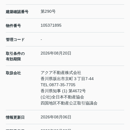
第290号
建築確認番号
105371895
物件番号
-
管理コード
2026年08月20日
取引条件の
有効期限
アクア不動産株式会社
取扱会社
香川県坂出市京町３丁目7-44
TEL:
0877-35-7705
香川県知事 (1) 第4672号
(公社)全日本不動産協会
四国地区不動産公正取引協議会
2026年08月06日
情報更新日