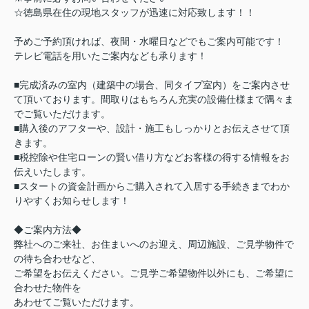
☆徳島県在住の現地スタッフが迅速に対応致します！！
予めご予約頂ければ、夜間・水曜日などでもご案内可能です！
テレビ電話を用いたご案内なども承ります！
■完成済みの室内（建築中の場合、同タイプ室内）をご案内させ
て頂いております。間取りはもちろん充実の設備仕様まで隅々ま
でご覧いただけます。
■購入後のアフターや、設計・施工もしっかりとお伝えさせて頂
きます。
■税控除や住宅ローンの賢い借り方などお客様の得する情報をお
伝えいたします。
■スタートの資金計画からご購入されて入居する手続きまでわか
りやすくお知らせします！
◆ご案内方法◆
弊社へのご来社、お住まいへのお迎え、周辺施設、ご見学物件で
の待ち合わせなど、
ご希望をお伝えください。ご見学ご希望物件以外にも、ご希望に
合わせた物件を
あわせてご覧いただけます。