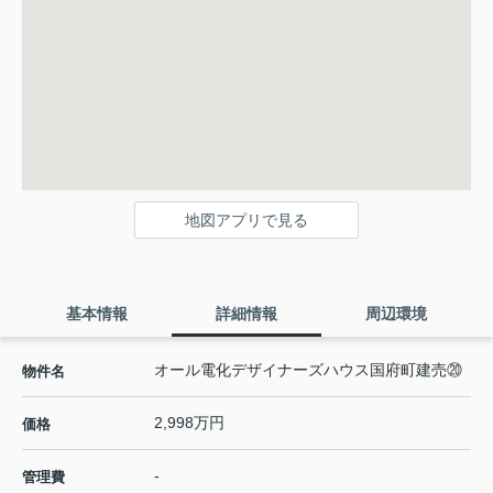
地図アプリで見る
基本情報
詳細情報
周辺環境
オール電化デザイナーズハウス国府町建売⑳
物件名
2,998万円
価格
-
管理費