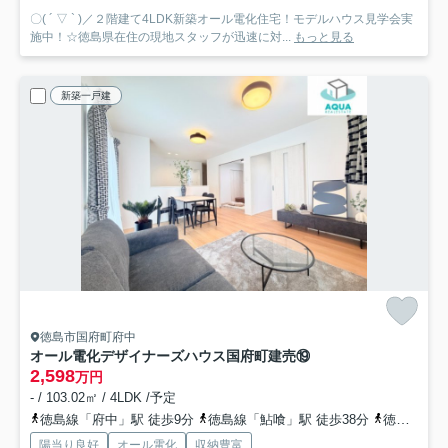
〇( ´ ▽ ` )／２階建て4LDK新築オール電化住宅！モデルハウス見学会実
施中！☆徳島県在住の現地スタッフが迅速に対...
もっと見る
新築一戸建
徳島市国府町府中
オール電化デザイナーズハウス国府町建売⑲
2,598
万円
- / 103.02㎡ / 4LDK /予定
徳島線「府中」駅 徒歩9分
徳島線「鮎喰」駅 徒歩38分
徳島線「石井」駅 徒歩43分
陽当り良好
オール電化
収納豊富