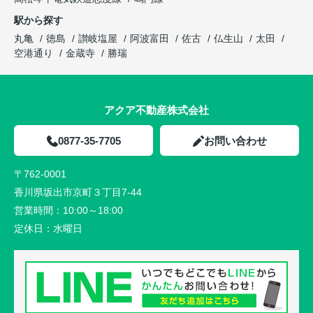
駅から探す
丸亀
徳島
讃岐塩屋
阿波富田
佐古
仏生山
太田
空港通り
金蔵寺
勝瑞
アクア不動産株式会社
0877-35-7705
お問い合わせ
〒762-0001
香川県坂出市京町３丁目7-44
営業時間：
10:00～18:00
定休日：
水曜日