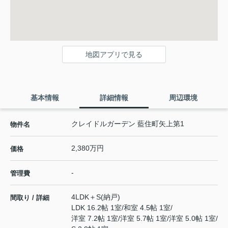
地図アプリで見る
基本情報
詳細情報
周辺環境
クレイドルガーデン 藍住町矢上第1
物件名
2,380万円
価格
-
管理費
4LDK＋S(納戸)
間取り / 詳細
LDK 16.2帖 1室
/
和室 4.5帖 1室
/
洋室 7.2帖 1室
/
洋室 5.7帖 1室
/
洋室 5.0帖 1室
/