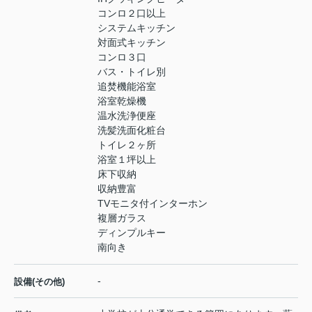
コンロ２口以上
システムキッチン
対面式キッチン
コンロ３口
バス・トイレ別
追焚機能浴室
浴室乾燥機
温水洗浄便座
洗髪洗面化粧台
トイレ２ヶ所
浴室１坪以上
床下収納
収納豊富
TVモニタ付インターホン
複層ガラス
ディンプルキー
南向き
-
設備(その他)