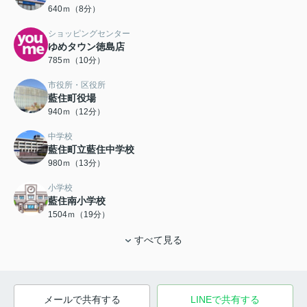
640ｍ（8分）
ショッピングセンター
ゆめタウン徳島店
785ｍ（10分）
市役所・区役所
藍住町役場
940ｍ（12分）
中学校
藍住町立藍住中学校
980ｍ（13分）
小学校
藍住南小学校
1504ｍ（19分）
すべて見る
メールで共有する
LINEで共有する