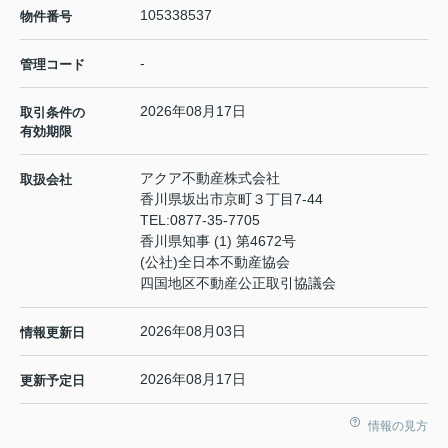
105338537
物件番号
-
管理コード
2026年08月17日
取引条件の
有効期限
アクア不動産株式会社
取扱会社
香川県坂出市京町３丁目7-44
TEL:
0877-35-7705
香川県知事 (1) 第4672号
(公社)全日本不動産協会
四国地区不動産公正取引協議会
2026年08月03日
情報更新日
2026年08月17日
更新予定日
情報の見方