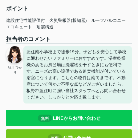
ポイント
建設住宅性能評価付
火災警報器(報知器)
ルーフバルコニー
エコキュート
耐震構造
担当者のコメント
藍住南小学校まで徒歩19分。子どもを安心して学校
に通わせたいファミリーにおすすめです。浴室乾燥
機のあるお風呂場は洗濯物を干すときにも便利で
品川 ひか
す。ニーズの高い設備である追焚機能が付いている
り
浴室になります。こちらの物件は南向きです。不動
産について何かご不明な点などがございましたら、
板野郡藍住町に強い当社スタッフへとお問い合わせ
ください。しっかりとお応え致します。
LINEからお問い合わせ
無料
お問い合わせ