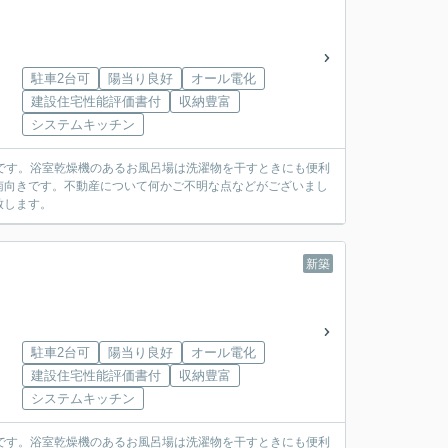
駐車2台可
陽当り良好
オール電化
建設住宅性能評価書付
収納豊富
システムキッチン
です。浴室乾燥機のあるお風呂場は洗濯物を干すときにも便利
南向きです。不動産について何かご不明な点などがございまし
致します。
新築
駐車2台可
陽当り良好
オール電化
建設住宅性能評価書付
収納豊富
システムキッチン
です。浴室乾燥機のあるお風呂場は洗濯物を干すときにも便利