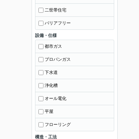
二世帯住宅
バリアフリー
設備・仕様
都市ガス
プロパンガス
下水道
浄化槽
オール電化
平屋
フローリング
構造・工法