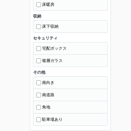
床暖房
収納
床下収納
セキュリティ
宅配ボックス
複層ガラス
その他
南向き
南道路
角地
駐車場あり