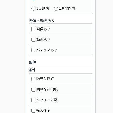
3日以内
1週間以内
画像・動画あり
画像あり
動画あり
パノラマあり
条件
条件
陽当り良好
閑静な住宅地
リフォーム済
輸入住宅