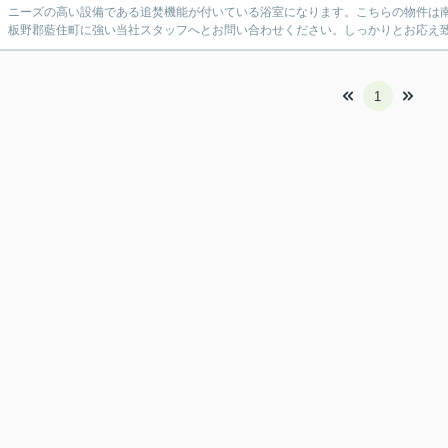
。ニーズの高い設備である追焚機能が付いている浴室になります。こちらの物件は
、板野郡藍住町に強い当社スタッフへとお問い合わせください。しっかりとお応え
1