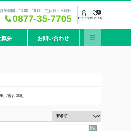
営業時間：10:00～18:00 定休日：水曜日
0
0877-35-7705
ログイン
お気に入り
社概要
お問い合わせ
神町
/
香西本町
新築