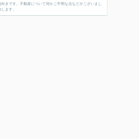
南向きです。不動産について何かご不明な点などがございまし
致します。