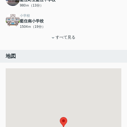
980ｍ（13分）
小学校
藍住南小学校
1504ｍ（19分）
すべて見る
地図