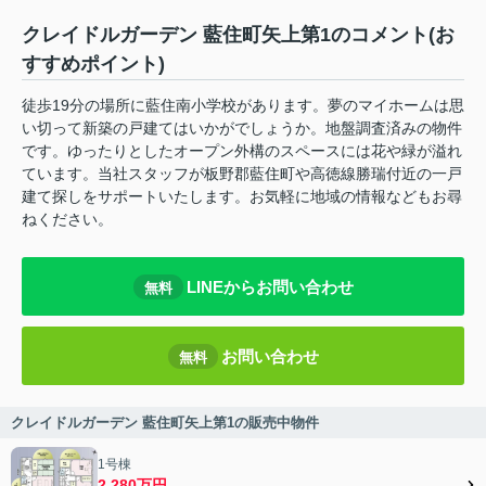
クレイドルガーデン 藍住町矢上第1のコメント(お
すすめポイント)
徒歩19分の場所に藍住南小学校があります。夢のマイホームは思
い切って新築の戸建てはいかがでしょうか。地盤調査済みの物件
です。ゆったりとしたオープン外構のスペースには花や緑が溢れ
ています。当社スタッフが板野郡藍住町や高徳線勝瑞付近の一戸
建て探しをサポートいたします。お気軽に地域の情報などもお尋
ねください。
LINEからお問い合わせ
無料
お問い合わせ
無料
クレイドルガーデン 藍住町矢上第1の販売中物件
1号棟
2,280万円