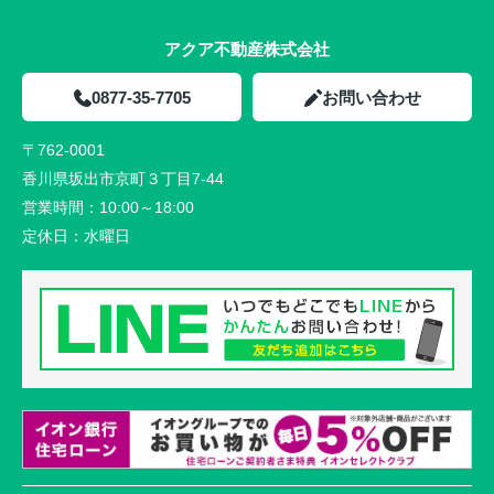
アクア不動産株式会社
0877-35-7705
お問い合わせ
〒762-0001
香川県坂出市京町３丁目7-44
営業時間：
10:00～18:00
定休日：
水曜日