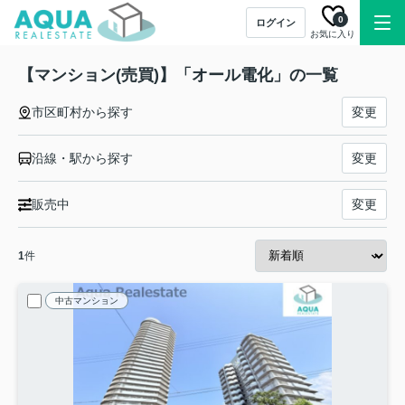
0
ログイン
お気に入り
【マンション(売買)】「オール電化」の一覧
市区町村から探す
変更
沿線・駅から探す
変更
販売中
変更
1
件
中古マンション