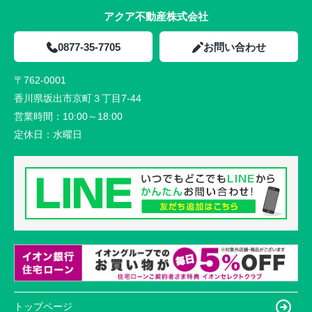
アクア不動産株式会社
0877-35-7705
お問い合わせ
〒762-0001
香川県坂出市京町３丁目7-44
営業時間：
10:00～18:00
定休日：
水曜日
トップページ