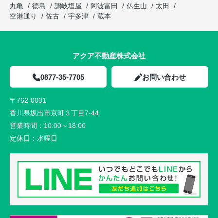
丸亀
徳島
讃岐塩屋
阿波富田
仏生山
太田
空港通り
佐古
宇多津
蔵本
アクア不動産株式会社
0877-35-7705
お問い合わせ
〒762-0001
香川県坂出市京町３丁目7-44
営業時間：
10:00～18:00
定休日：
水曜日