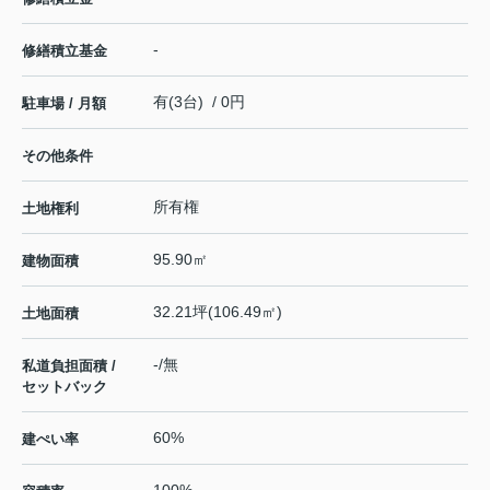
-
修繕積立基金
有(3台) / 0円
駐車場 / 月額
その他条件
所有権
土地権利
95.90㎡
建物面積
32.21坪(106.49㎡)
土地面積
-/無
私道負担面積 /
セットバック
60%
建ぺい率