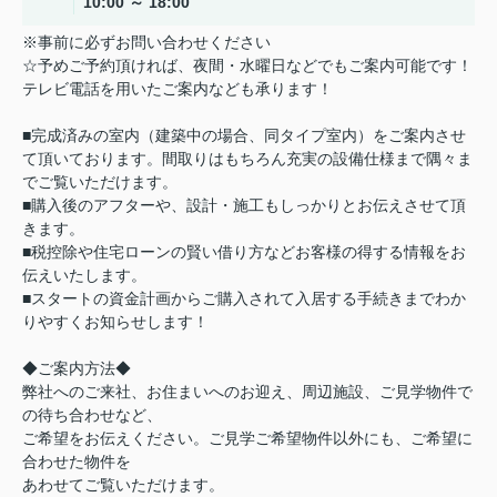
10:00 ～ 18:00
※事前に必ずお問い合わせください
☆予めご予約頂ければ、夜間・水曜日などでもご案内可能です！
テレビ電話を用いたご案内なども承ります！
■完成済みの室内（建築中の場合、同タイプ室内）をご案内させ
て頂いております。間取りはもちろん充実の設備仕様まで隅々ま
でご覧いただけます。
■購入後のアフターや、設計・施工もしっかりとお伝えさせて頂
きます。
■税控除や住宅ローンの賢い借り方などお客様の得する情報をお
伝えいたします。
■スタートの資金計画からご購入されて入居する手続きまでわか
りやすくお知らせします！
◆ご案内方法◆
弊社へのご来社、お住まいへのお迎え、周辺施設、ご見学物件で
の待ち合わせなど、
ご希望をお伝えください。ご見学ご希望物件以外にも、ご希望に
合わせた物件を
あわせてご覧いただけます。