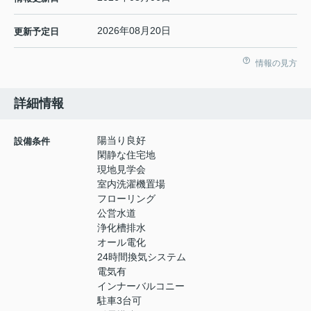
2026年08月20日
更新予定日
情報の見方
詳細情報
陽当り良好
設備条件
閑静な住宅地
現地見学会
室内洗濯機置場
フローリング
公営水道
浄化槽排水
オール電化
24時間換気システム
電気有
インナーバルコニー
駐車3台可