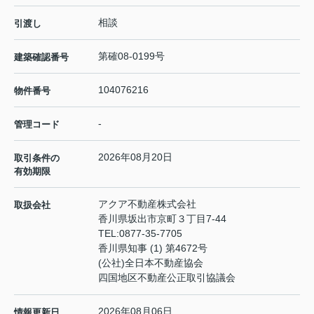
相談
引渡し
第確08-0199号
建築確認番号
104076216
物件番号
-
管理コード
2026年08月20日
取引条件の
有効期限
アクア不動産株式会社
取扱会社
香川県坂出市京町３丁目7-44
TEL:
0877-35-7705
香川県知事 (1) 第4672号
(公社)全日本不動産協会
四国地区不動産公正取引協議会
2026年08月06日
情報更新日