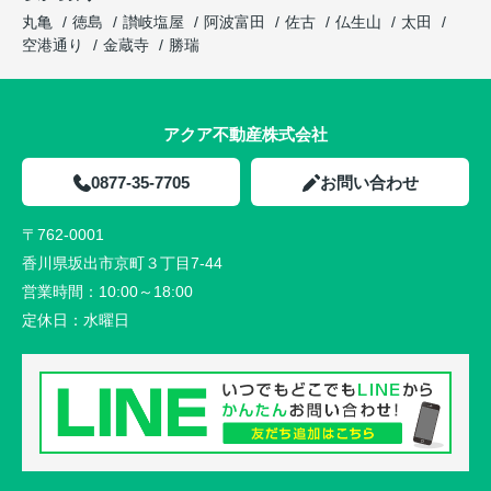
丸亀
徳島
讃岐塩屋
阿波富田
佐古
仏生山
太田
空港通り
金蔵寺
勝瑞
アクア不動産株式会社
0877-35-7705
お問い合わせ
〒762-0001
香川県坂出市京町３丁目7-44
営業時間：
10:00～18:00
定休日：
水曜日