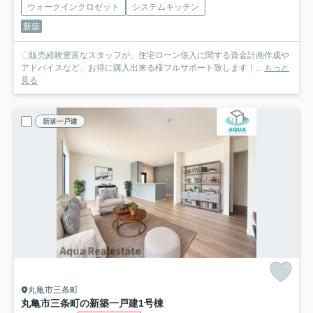
ウォークインクロゼット
システムキッチン
新築
〇販売経験豊富なスタッフが、住宅ローン借入に関する資金計画作成や
アドバイスなど、お得に購入出来る様フルサポート致します！...
もっと
見る
新築一戸建
丸亀市三条町
丸亀市三条町の新築一戸建
1号棟