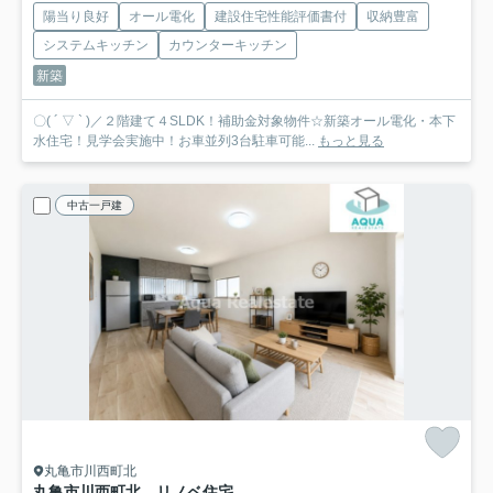
陽当り良好
オール電化
建設住宅性能評価書付
収納豊富
システムキッチン
カウンターキッチン
新築
〇( ´ ▽ ` )／２階建て４SLDK！補助金対象物件☆新築オール電化・本下
水住宅！見学会実施中！お車並列3台駐車可能...
もっと見る
中古一戸建
丸亀市川西町北
丸亀市川西町北 リノベ住宅