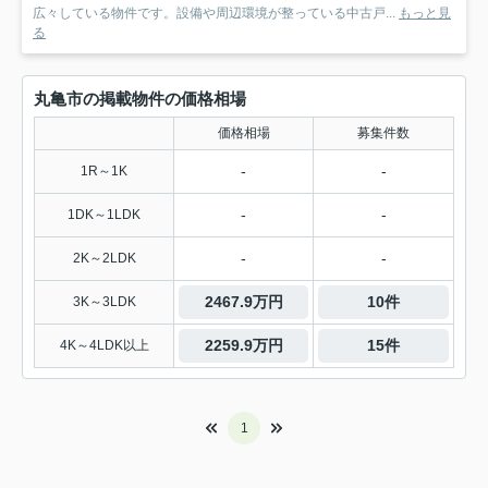
広々している物件です。設備や周辺環境が整っている中古戸...
もっと見
る
丸亀市の掲載物件の価格相場
価格相場
募集件数
-
-
1R～1K
-
-
1DK～1LDK
-
-
2K～2LDK
2467.9万円
10件
3K～3LDK
2259.9万円
15件
4K～4LDK以上
1