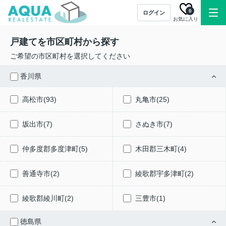
0
ログイン
お気に入り
戸建てを市区町村から探す
ご希望の市区町村を選択してください
香川県
高松市(93)
丸亀市(25)
坂出市(7)
さぬき市(7)
仲多度郡多度津町(5)
木田郡三木町(4)
善通寺市(2)
綾歌郡宇多津町(2)
綾歌郡綾川町(2)
三豊市(1)
徳島県