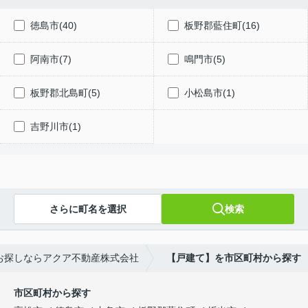
徳島市(40)
板野郡藍住町(16)
阿南市(7)
鳴門市(5)
板野郡北島町(5)
小松島市(1)
吉野川市(1)
さらに町名を選択
検索
お探しならアクア不動産株式会社
【戸建て】を市区町村から探す
市区町村から探す