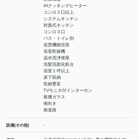
IHクッキングヒーター
コンロ２口以上
システムキッチン
対面式キッチン
コンロ３口
バス・トイレ別
追焚機能浴室
浴室乾燥機
温水洗浄便座
洗髪洗面化粧台
浴室１坪以上
床下収納
収納豊富
TVモニタ付インターホン
複層ガラス
南向き
南道路
-
設備(その他)