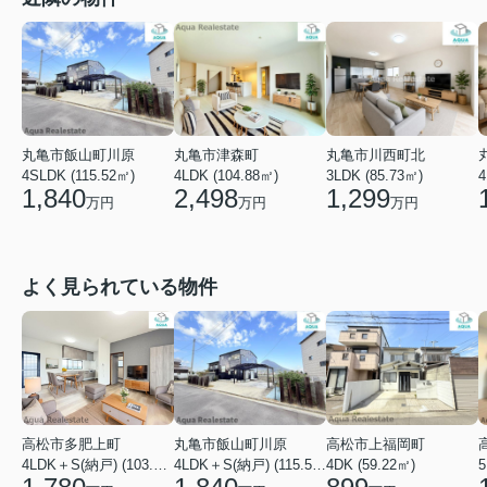
丸亀市津森町
丸亀市飯山町川原
丸亀市川西町北
4LDK (104.88㎡)
4SLDK (115.52㎡)
3LDK (85.73㎡)
4
2,498
1,840
1,299
万円
万円
万円
よく見られている物件
高松市多肥上町
丸亀市飯山町川原
高松市上福岡町
5
4LDK＋S(納戸) (103.51㎡)
4LDK＋S(納戸) (115.52㎡)
4DK (59.22㎡)