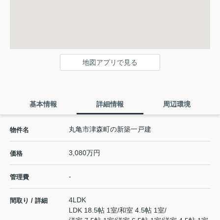
地図アプリで見る
基本情報
詳細情報
周辺環境
丸亀市津森町の新築一戸建
物件名
3,080万円
価格
-
管理費
4LDK
間取り / 詳細
LDK 18.5帖 1室
/
和室 4.5帖 1室
/