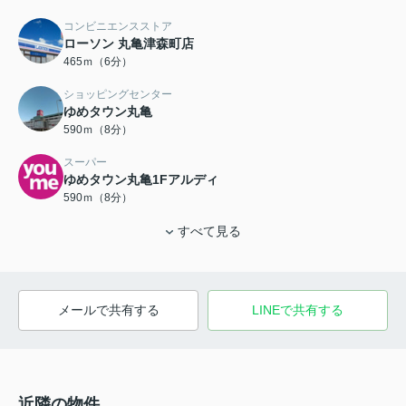
コンビニエンスストア
ローソン 丸亀津森町店
465ｍ（6分）
ショッピングセンター
ゆめタウン丸亀
590ｍ（8分）
スーパー
ゆめタウン丸亀1Fアルディ
590ｍ（8分）
すべて見る
メールで共有する
LINEで共有する
近隣の物件