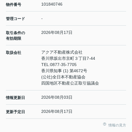
101840746
物件番号
-
管理コード
2026年08月17日
取引条件の
有効期限
アクア不動産株式会社
取扱会社
香川県坂出市京町３丁目7-44
TEL:
0877-35-7705
香川県知事 (1) 第4672号
(公社)全日本不動産協会
四国地区不動産公正取引協議会
2026年08月03日
情報更新日
2026年08月17日
更新予定日
情報の見方