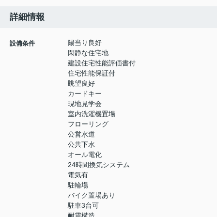
詳細情報
陽当り良好
設備条件
閑静な住宅地
建設住宅性能評価書付
住宅性能保証付
眺望良好
カードキー
現地見学会
室内洗濯機置場
フローリング
公営水道
公共下水
オール電化
24時間換気システム
電気有
駐輪場
バイク置場あり
駐車3台可
耐震構造