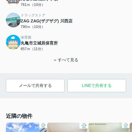
761ｍ（10分）
ドラッグストア
ZAG ZAG(ザグザグ) 川西店
790ｍ（10分）
保育園
丸亀市立城辰保育所
857ｍ（11分）
すべて見る
メールで共有する
LINEで共有する
近隣の物件