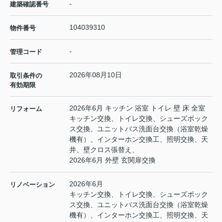
-
建築確認番号
104039310
物件番号
-
管理コード
2026年08月10日
取引条件の
有効期限
2026年6月 キッチン 浴室 トイレ 壁 床 全室
リフォーム
キッチン交換、トイレ交換、シューズボック
ス交換、ユニットバス洗面台交換（浴室乾燥
機有）、インターホン交換工、照明交換、天
井、壁クロス張替え、
2026年6月 外壁 玄関扉交換
2026年6月
リノベーション
キッチン交換、トイレ交換、シューズボック
ス交換、ユニットバス洗面台交換（浴室乾燥
機有）、インターホン交換工、照明交換、天