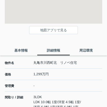
地図アプリで見る
基本情報
詳細情報
周辺環境
丸亀市川西町北 リノベ住宅
物件名
1,299万円
価格
-
管理費
3LDK
間取り / 詳細
LDK 10.0帖 1室
/
洋室 4.5帖 1室
/