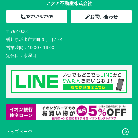
アクア不動産株式会社
0877-35-7705
お問い合わせ
〒762-0001
香川県坂出市京町３丁目7-44
営業時間：
10:00～18:00
定休日：
水曜日
トップページ