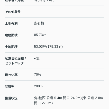
駐車場 / 月額
その他条件
所有権
土地権利
85.73㎡
建物面積
53.03坪(175.33㎡)
土地面積
-/無
私道負担面積 /
セットバック
70%
建ぺい率
200%
容積率
角地(西 公道 5.4m 間口 24.0m)(東 公道 2.8m
接道状況
間口 27.0m)