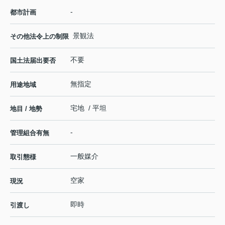
-
都市計画
景観法
その他法令上の制限
不要
国土法届出要否
無指定
用途地域
宅地 / 平坦
地目 / 地勢
-
管理組合有無
一般媒介
取引態様
空家
現況
即時
引渡し