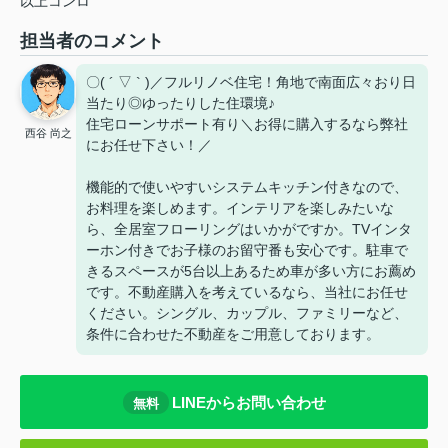
以上コンロ
担当者のコメント
〇( ´ ▽ ` )／フルリノベ住宅！角地で南面広々おり日
当たり◎ゆったりした住環境♪
住宅ローンサポート有り＼お得に購入するなら弊社
西谷 尚之
にお任せ下さい！／
機能的で使いやすいシステムキッチン付きなので、
お料理を楽しめます。インテリアを楽しみたいな
ら、全居室フローリングはいかがですか。TVインタ
ーホン付きでお子様のお留守番も安心です。駐車で
きるスペースが5台以上あるため車が多い方にお薦め
です。不動産購入を考えているなら、当社にお任せ
ください。シングル、カップル、ファミリーなど、
条件に合わせた不動産をご用意しております。
LINEからお問い合わせ
無料