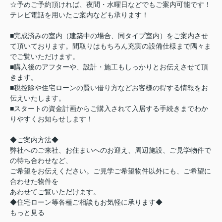
☆予めご予約頂ければ、夜間・水曜日などでもご案内可能です！
テレビ電話を用いたご案内なども承ります！
■完成済みの室内（建築中の場合、同タイプ室内）をご案内させ
て頂いております。間取りはもちろん充実の設備仕様まで隅々ま
でご覧いただけます。
■購入後のアフターや、設計・施工もしっかりとお伝えさせて頂
きます。
■税控除や住宅ローンの賢い借り方などお客様の得する情報をお
伝えいたします。
■スタートの資金計画からご購入されて入居する手続きまでわか
りやすくお知らせします！
◆ご案内方法◆
弊社へのご来社、お住まいへのお迎え、周辺施設、ご見学物件で
の待ち合わせなど、
ご希望をお伝えください。ご見学ご希望物件以外にも、ご希望に
合わせた物件を
あわせてご覧いただけます。
◆住宅ローン等各種ご相談もお気軽に承ります◆
もっと見る