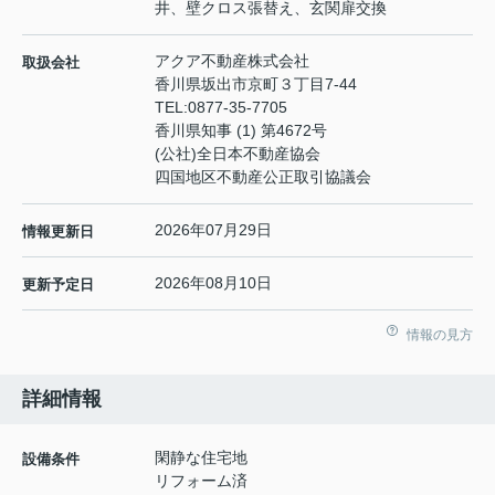
井、壁クロス張替え、玄関扉交換
アクア不動産株式会社
取扱会社
香川県坂出市京町３丁目7-44
TEL:
0877-35-7705
香川県知事 (1) 第4672号
(公社)全日本不動産協会
四国地区不動産公正取引協議会
2026年07月29日
情報更新日
2026年08月10日
更新予定日
情報の見方
詳細情報
閑静な住宅地
設備条件
リフォーム済