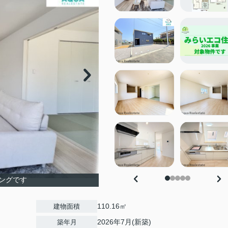
ングです
110.16㎡
建物面積
2026年7月(新築)
築年月