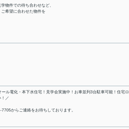
見学物件での待ち合わせなど、
、ご希望に合わせた物件を
件☆新築オール電化・本下水住宅！見学会実施中！お車並列3台駐車可能！住宅
い！／
5-7705からご連絡をお待ちしております。