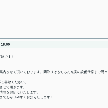
18:00
可能です！
ご案内させて頂いております。間取りはもちろん充実の設備仕様まで隅々
卒ご容赦ください。
させて頂きます。
情報をお伝えいたします。
きまでわかりやすくお知らせします！