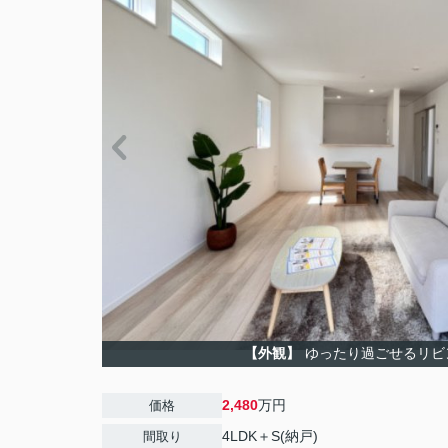
【外観】
ゆったり過ごせるリビ
2,480
万円
価格
4LDK＋S(納戸)
間取り