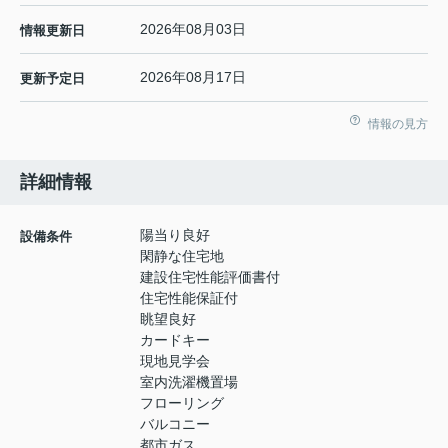
2026年08月03日
情報更新日
2026年08月17日
更新予定日
情報の見方
詳細情報
陽当り良好
設備条件
閑静な住宅地
建設住宅性能評価書付
住宅性能保証付
眺望良好
カードキー
現地見学会
室内洗濯機置場
フローリング
バルコニー
都市ガス