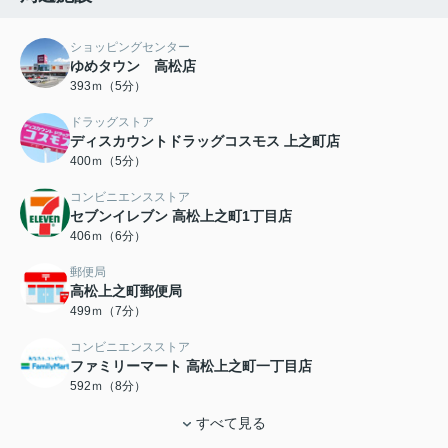
ショッピングセンター
ゆめタウン 高松店
393ｍ（5分）
ドラッグストア
ディスカウントドラッグコスモス 上之町店
400ｍ（5分）
コンビニエンスストア
セブンイレブン 高松上之町1丁目店
406ｍ（6分）
郵便局
高松上之町郵便局
499ｍ（7分）
コンビニエンスストア
ファミリーマート 高松上之町一丁目店
592ｍ（8分）
すべて見る