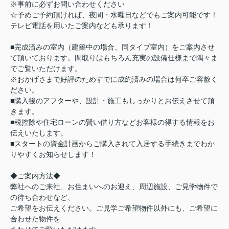
※事前に必ずお問い合わせください
☆予めご予約頂ければ、夜間・水曜日などでもご案内可能です！
テレビ電話を用いたご案内なども承ります！
■完成済みの室内（建築中の場合、同タイプ室内）をご案内させ
て頂いております。間取りはもちろん充実の設備仕様まで隅々ま
でご覧いただけます。
※おかげさまで好評のためすでに成約済みの場合は何卒ご容赦く
ださい。
■購入後のアフターや、設計・施工もしっかりとお伝えさせて頂
きます。
■税控除や住宅ローンの賢い借り方などお客様の得する情報をお
伝えいたします。
■スタートの資金計画からご購入されて入居する手続きまでわか
りやすくお知らせします！
◆ご案内方法◆
弊社へのご来社、お住まいへのお迎え、周辺施設、ご見学物件で
の待ち合わせなど、
ご希望をお伝えください。ご見学ご希望物件以外にも、ご希望に
合わせた物件を