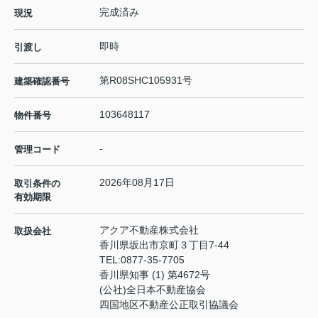
完成済み
現況
即時
引渡し
第R08SHC105931号
建築確認番号
103648117
物件番号
-
管理コード
2026年08月17日
取引条件の
有効期限
アクア不動産株式会社
取扱会社
香川県坂出市京町３丁目7-44
TEL:
0877-35-7705
香川県知事 (1) 第4672号
(公社)全日本不動産協会
四国地区不動産公正取引協議会