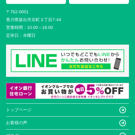
〒762-0001
香川県坂出市京町３丁目7-44
営業時間：
10:00～18:00
定休日：
水曜日
トップページ
お客様の声