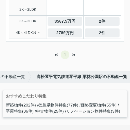
-
-
2K～2LDK
3567.5万円
2件
3K～3LDK
2789万円
2件
4K～4LDK以上
1
線の不動産一覧
高松琴平電気鉄道琴平線 栗林公園駅の不動産一覧
おすすめこだわり特集
新築物件(202件)
徳島県物件特集(77件)
価格変更物件(55件)
平屋特集(36件)
中古物件(25件)
リノベーション物件特集(9件)