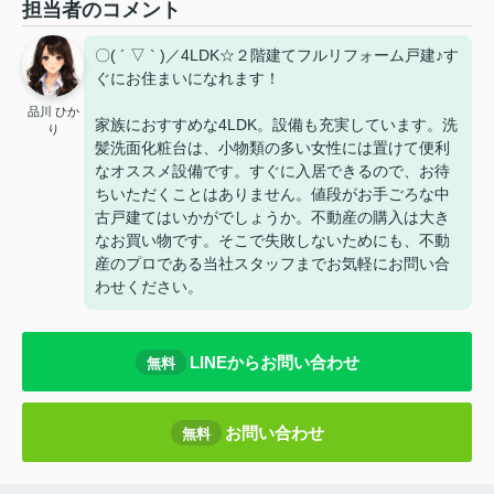
担当者のコメント
〇( ´ ▽ ` )／4LDK☆２階建てフルリフォーム戸建♪す
ぐにお住まいになれます！
品川 ひか
家族におすすめな4LDK。設備も充実しています。洗
り
髪洗面化粧台は、小物類の多い女性には置けて便利
なオススメ設備です。すぐに入居できるので、お待
ちいただくことはありません。値段がお手ごろな中
古戸建てはいかがでしょうか。不動産の購入は大き
なお買い物です。そこで失敗しないためにも、不動
産のプロである当社スタッフまでお気軽にお問い合
わせください。
LINEからお問い合わせ
無料
お問い合わせ
無料