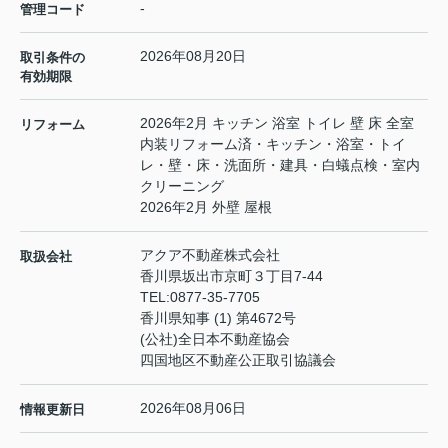
-
管理コード
2026年08月20日
取引条件の
有効期限
2026年2月 キッチン 浴室 トイレ 壁 床 全室
リフォーム
内装リフォーム済・キッチン・浴室・トイ
レ・壁・床・洗面所・建具・白蟻点検・室内
クリーニング
2026年2月 外壁 屋根
アクア不動産株式会社
取扱会社
香川県坂出市京町３丁目7-44
TEL:
0877-35-7705
香川県知事 (1) 第4672号
(公社)全日本不動産協会
四国地区不動産公正取引協議会
2026年08月06日
情報更新日