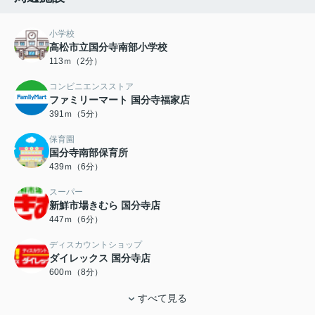
小学校
高松市立国分寺南部小学校
113ｍ（2分）
コンビニエンスストア
ファミリーマート 国分寺福家店
391ｍ（5分）
保育園
国分寺南部保育所
439ｍ（6分）
スーパー
新鮮市場きむら 国分寺店
447ｍ（6分）
ディスカウントショップ
ダイレックス 国分寺店
600ｍ（8分）
すべて見る