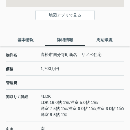
地図アプリで見る
基本情報
詳細情報
周辺環境
高松市国分寺町新名 リノベ住宅
物件名
1,700万円
価格
-
管理費
4LDK
間取り / 詳細
LDK 16.0帖 1室
/
洋室 5.0帖 1室
/
洋室 7.5帖 1室
/
洋室 6.0帖 1室
/
洋室 6.0帖 1室
/
洋室 9.5帖 1室
南
向き