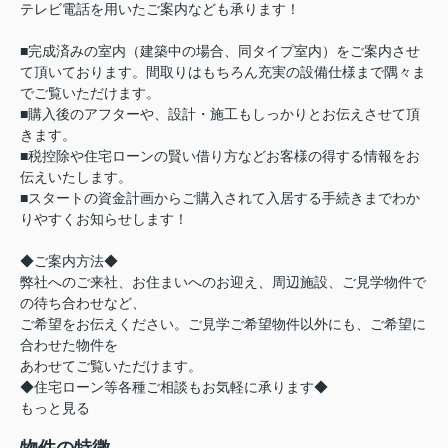
テレビ電話を用いたご案内なども承ります！
■完成済みの室内（建築中の場合、同タイプ室内）をご案内させ
て頂いております。間取りはもちろん充実の設備仕様まで隅々ま
でご覧いただけます。
■購入後のアフターや、設計・施工もしっかりとお伝えさせて頂
きます。
■税控除や住宅ローンの賢い借り方などお客様の得する情報をお
伝えいたします。
■スタートの資金計画からご購入されて入居する手続きまでわか
りやすくお知らせします！
◆ご案内方法◆
弊社へのご来社、お住まいへのお迎え、周辺施設、ご見学物件で
の待ち合わせなど、
ご希望をお伝えください。ご見学ご希望物件以外にも、ご希望に
合わせた物件を
あわせてご覧いただけます。
◆住宅ローン等各種ご相談もお気軽に承ります◆
もっと見る