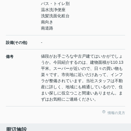
バス・トイレ別
温水洗浄便座
洗髪洗面化粧台
南向き
南道路
-
設備(その他)
値段がお手ごろな中古戸建てはいかがでしょ
備考
うか。今回紹介するのは、建物面積が110.13
平米。スーパーが近いので、日々の買い物も
楽々です。市街地に近いだけあって、インフ
ラが整備されています。当社スタッフは不動
産に詳しく、地域にも精通しているので、住
まい探しに役立つこと間違いありません。ま
ずはお気軽にご連絡ください。
情報の見方
周辺施設