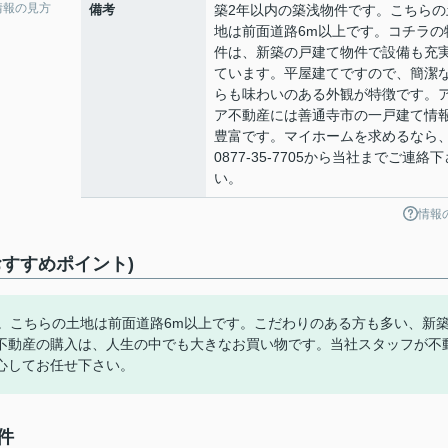
情報の見方
備考
築2年以内の築浅物件です。こちらの
地は前面道路6m以上です。コチラの
件は、新築の戸建て物件で設備も充
ています。平屋建てですので、簡潔
らも味わいのある外観が特徴です。
ア不動産には善通寺市の一戸建て情
豊富です。マイホームを求めるなら
0877-35-7705から当社までご連絡下
い。
情報
すすめポイント)
。こちらの土地は前面道路6m以上です。こだわりのある方も多い、新
不動産の購入は、人生の中でも大きなお買い物です。当社スタッフが不
心してお任せ下さい。
件