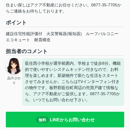
住まい探しはアクア不動産にお任せください。0877-35-7705か
らご連絡をお待ちしております。
ポイント
建設住宅性能評価付
火災警報器(報知器)
ルーフバルコニー
エコキュート
耐震構造
担当者のコメント
藍住西小学校が通学範囲内、学校まで徒歩8分。機能
的で使いやすいシステムキッチン付きなので、お料
理を楽しめます。新築物件で新たな生活をスタート
品川 ひか
させてみませんか。こちらはTVインターフォン付き
り
の物件です。板野郡藍住町周辺の売買戸建て情報な
ら、アクア不動産がご提供します。0877-35-7705か
ら、いつでもお問い合わせ下さい。
LINEからお問い合わせ
無料