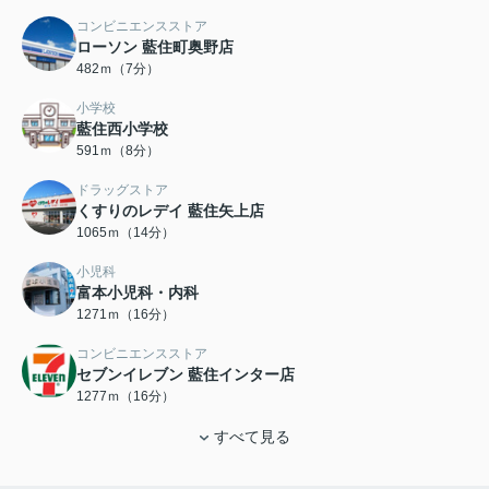
コンビニエンスストア
ローソン 藍住町奥野店
482ｍ（7分）
小学校
藍住西小学校
591ｍ（8分）
ドラッグストア
くすりのレデイ 藍住矢上店
1065ｍ（14分）
小児科
富本小児科・内科
1271ｍ（16分）
コンビニエンスストア
セブンイレブン 藍住インター店
1277ｍ（16分）
すべて見る