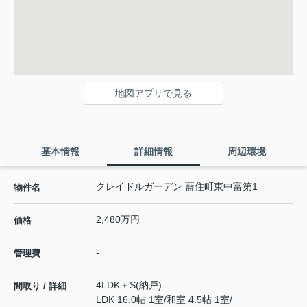
地図アプリで見る
基本情報
詳細情報
周辺環境
クレイドルガーデン 藍住町東中富第1
物件名
2,480万円
価格
-
管理費
4LDK＋S(納戸)
間取り / 詳細
LDK 16.0帖 1室
/
和室 4.5帖 1室
/