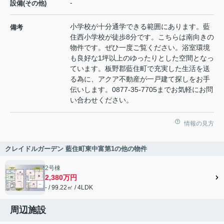
-
設備(その他)
小学校が十分通学できる範囲にあります。藍
備考
住西小学校が徒歩8分です。こちらは南向きの
物件です。ぜひ一度ご覧ください。浴室環境
も良好な1坪以上のゆったりとした空間となっ
ています。板野郡藍住町で充実した生活を送
る為に、アクア不動産が一戸建て探しをお手
伝いします。0877-35-7705までお気軽にお問
い合わせください。
情報の見方
クレイドルガーデン 藍住町東中富第1の他の物件
2号棟
2,380万円
- / 99.22㎡ / 4LDK
周辺施設