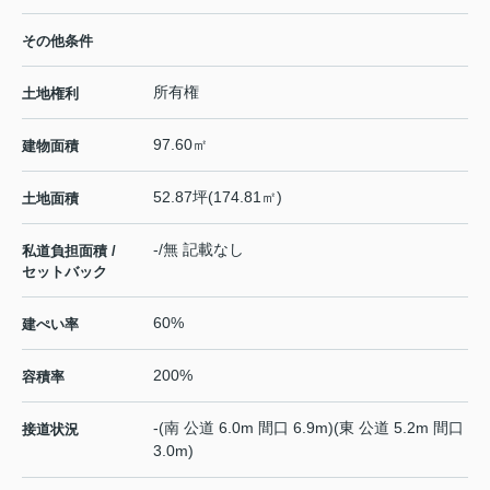
その他条件
所有権
土地権利
97.60㎡
建物面積
52.87坪(174.81㎡)
土地面積
-/無 記載なし
私道負担面積 /
セットバック
60%
建ぺい率
200%
容積率
-(南 公道 6.0m 間口 6.9m)(東 公道 5.2m 間口
接道状況
3.0m)