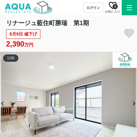
0
ログイン
お気に入り
リナージュ藍住町勝瑞 第1期
8月9日 値下げ
2,390
万円
1
/
36