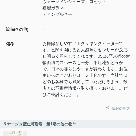
ウォークインシューズクロゼット
複層ガラス
ディンプルキー
-
設備(その他)
お掃除がしやすいIHクッキングヒーターで
備考
す。玄関を開けると人感照明センサーが反応
し明るく照らしてくれます。99.36平米程の建
物面積でスペースも十分。平坦地かどうか
で、日々の暮らしやすさが変わります。お住
まいへのこだわりは十人十色です。当社では
どのお客様でも満足していただけるよう、数
多くの不動産情報を取り扱っております。ぜ
ひご検討ください。
情報の見方
リナージュ藍住町勝瑞 第1期の他の物件