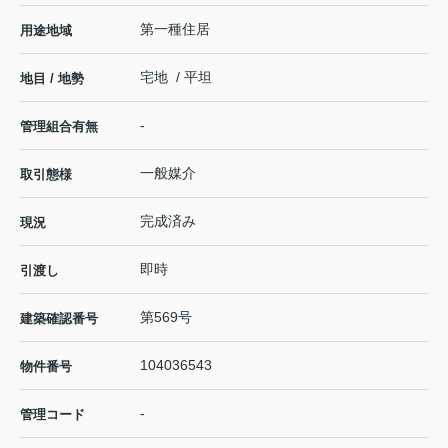
第一種住居
用途地域
宅地 / 平坦
地目 / 地勢
-
管理組合有無
一般媒介
取引態様
完成済み
現況
即時
引渡し
第569号
建築確認番号
104036543
物件番号
-
管理コード