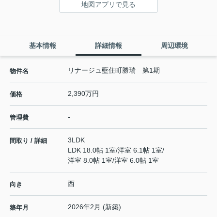
地図アプリで見る
基本情報
詳細情報
周辺環境
リナージュ藍住町勝瑞 第1期
物件名
2,390万円
価格
-
管理費
3LDK
間取り / 詳細
LDK 18.0帖 1室
/
洋室 6.1帖 1室
/
洋室 8.0帖 1室
/
洋室 6.0帖 1室
西
向き
2026年2月 (新築)
築年月