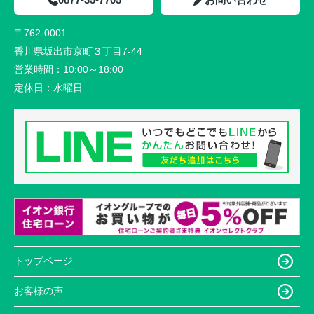
〒762-0001
香川県坂出市京町３丁目7-44
営業時間：
10:00～18:00
定休日：
水曜日
トップページ
お客様の声