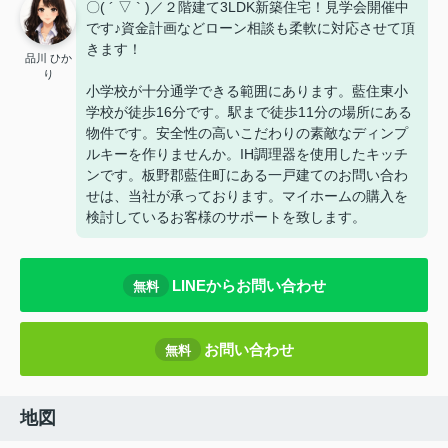
〇( ´ ▽ ` )／２階建て3LDK新築住宅！見学会開催中
です♪資金計画などローン相談も柔軟に対応させて頂
きます！
品川 ひか
り
小学校が十分通学できる範囲にあります。藍住東小
学校が徒歩16分です。駅まで徒歩11分の場所にある
物件です。安全性の高いこだわりの素敵なディンプ
ルキーを作りませんか。IH調理器を使用したキッチ
ンです。板野郡藍住町にある一戸建てのお問い合わ
せは、当社が承っております。マイホームの購入を
検討しているお客様のサポートを致します。
LINEからお問い合わせ
無料
お問い合わせ
無料
地図