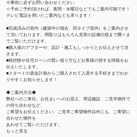
※事前に必ずお問い合わせください
☆予めご予約頂ければ、夜間・水曜日などでもご案内可能です！
テレビ電話を用いたご案内なども承ります！
■完成済みの室内（建築中の場合、同タイプ室内）をご案内させ
て頂いております。間取りはもちろん充実の設備仕様まで隅々ま
でご覧いただけます。
■購入後のアフターや、設計・施工もしっかりとお伝えさせて頂
きます。
■税控除や住宅ローンの賢い借り方などお客様の得する情報をお
伝えいたします。
■スタートの資金計画からご購入されて入居する手続きまでわか
りやすくお知らせします！
◆ご案内方法◆
弊社へのご来社、お住まいへのお迎え、周辺施設、ご見学物件で
の待ち合わせなど、
ご希望をお伝えください。ご見学ご希望物件以外にも、ご希望に
合わせた物件を
あわせてご覧いただけます。
もっと見る