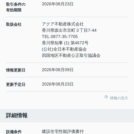
2026年08月23日
取引条件の
有効期限
アクア不動産株式会社
取扱会社
香川県坂出市京町３丁目7-44
TEL:
0877-35-7705
香川県知事 (1) 第4672号
(公社)全日本不動産協会
四国地区不動産公正取引協議会
2026年08月09日
情報更新日
2026年08月23日
更新予定日
情報の見方
詳細情報
建設住宅性能評価書付
設備条件