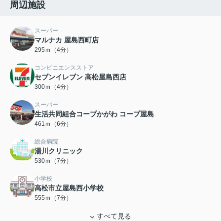
周辺施設
スーパー
マルナカ 屋島西町店
295ｍ（4分）
コンビニエンスストア
セブンイレブン 高松屋島西店
300ｍ（4分）
スーパー
生活共同組合コープかがわ コープ屋島
461ｍ（6分）
総合病院
湯川クリニック
530ｍ（7分）
小学校
高松市立屋島西小学校
555ｍ（7分）
すべて見る