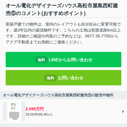
オール電化デザイナーズハウス高松市屋島西町建
売⑤のコメント(おすすめポイント)
新築戸建ての物件は、室内のレイアウトも自分好みに変更可能で
す。築2年以内の築浅物件です。こちらの土地は前面道路6m以上
です。詳細のご確認や内覧のご予約などは、0877-35-7705から
アクア不動産までお気軽にご連絡ください。
LINEからお問い合わせ
無料
お問い合わせ
無料
オール電化デザイナーズハウス高松市屋島西町建売⑤の販売中物件
2,098万円
29.00坪(95.90㎡)