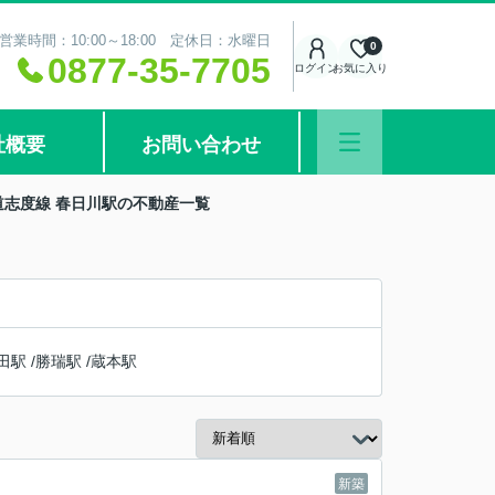
営業時間：10:00～18:00 定休日：水曜日
0
0877-35-7705
ログイン
お気に入り
社概要
お問い合わせ
道志度線 春日川駅の不動産一覧
田駅
/
勝瑞駅
/
蔵本駅
新築