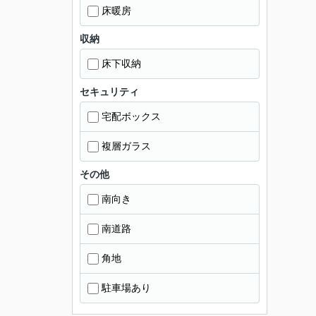
床暖房
収納
床下収納
セキュリティ
宅配ボックス
複層ガラス
その他
南向き
南道路
角地
駐車場あり