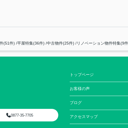
(51件)
平屋特集(36件)
中古物件(25件)
リノベーション物件特集(9件
トップページ
お客様の声
ブログ
0877-35-7705
アクセスマップ