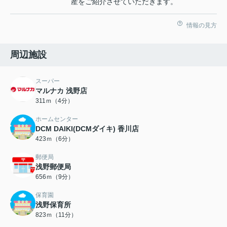
産をご紹介させていただきます。
情報の見方
周辺施設
スーパー
マルナカ 浅野店
311ｍ（4分）
ホームセンター
DCM DAIKI(DCMダイキ) 香川店
423ｍ（6分）
郵便局
浅野郵便局
656ｍ（9分）
保育園
浅野保育所
823ｍ（11分）