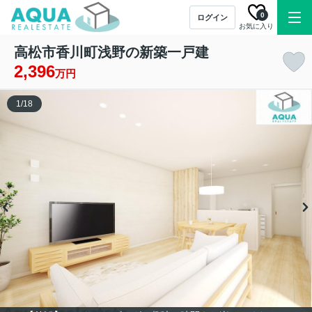
0
ログイン
お気に入り
高松市香川町浅野の新築一戸建
2,396
万円
1
/
18