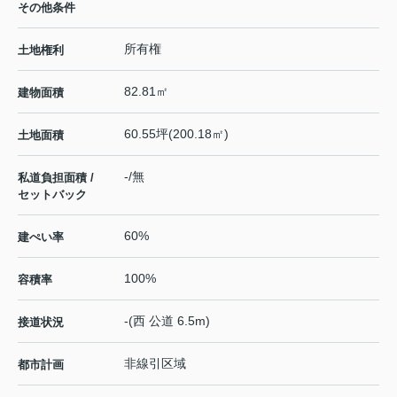
その他条件
所有権
土地権利
82.81㎡
建物面積
60.55坪(200.18㎡)
土地面積
-/無
私道負担面積 /
セットバック
60%
建ぺい率
100%
容積率
-(西 公道 6.5m)
接道状況
非線引区域
都市計画