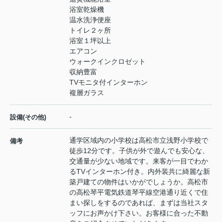
浴室乾燥機
温水洗浄便座
トイレ２ヶ所
浴室１坪以上
エアコン
ウォークインクロゼット
収納豊富
TVモニタ付インターホン
複層ガラス
-
設備(その他)
通学区域内の小学校は高松市立浅野小学校で
備考
徒歩12分です。子供が外で遊んでも安心な、
交通量が少ない地域です。来客が一目でわか
るTVインターホン付き。内外装共に綺麗な新
築戸建ての物件はいかがでしょうか。高松市
の高松琴平電気鉄道琴平線空港通り近くで住
まい探しをするのであれば、まずは当社スタ
ッフにお声かけ下さい。お客様に合った不動