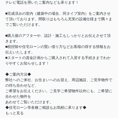
テレビ電話を用いたご案内なども承ります！
■完成済みの室内（建築中の場合、同タイプ室内）をご案内させ
て頂いております。間取りはもちろん充実の設備仕様まで隅々ま
でご覧いただけます。
■購入後のアフターや、設計・施工もしっかりとお伝えさせて頂
きます。
■税控除や住宅ローンの賢い借り方などお客様の得する情報をお
伝えいたします。
■スタートの資金計画からご購入されて入居する手続きまでわか
りやすくお知らせします！
◆ご案内方法◆
弊社へのご来社、お住まいへのお迎え、周辺施設、ご見学物件で
の待ち合わせなど、
ご希望をお伝えください。ご見学ご希望物件以外にも、ご希望に
合わせた物件を
あわせてご覧いただけます。
◆住宅ローン等各種ご相談もお気軽に承ります◆
もっと見る