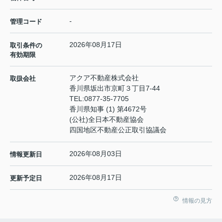
-
管理コード
2026年08月17日
取引条件の
有効期限
アクア不動産株式会社
取扱会社
香川県坂出市京町３丁目7-44
TEL:
0877-35-7705
香川県知事 (1) 第4672号
(公社)全日本不動産協会
四国地区不動産公正取引協議会
2026年08月03日
情報更新日
2026年08月17日
更新予定日
情報の見方