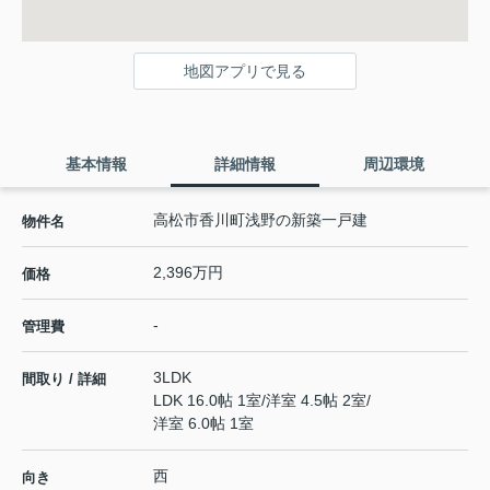
地図アプリで見る
基本情報
詳細情報
周辺環境
高松市香川町浅野の新築一戸建
物件名
2,396万円
価格
-
管理費
3LDK
間取り / 詳細
LDK 16.0帖 1室
/
洋室 4.5帖 2室
/
洋室 6.0帖 1室
西
向き