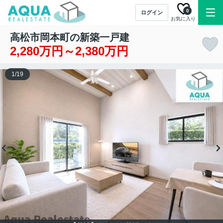
0
ログイン
お気に入り
高松市岡本町の新築一戸建
2,280万円～2,380万円
1
/
19