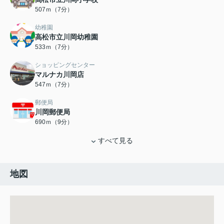
507ｍ（7分）
幼稚園
高松市立川岡幼稚園
533ｍ（7分）
ショッピングセンター
マルナカ川岡店
547ｍ（7分）
郵便局
川岡郵便局
690ｍ（9分）
すべて見る
地図