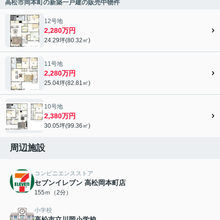
高松市岡本町の新築一戸建の販売中物件
12号地
2,280万円
24.29坪(80.32㎡)
11号地
2,280万円
25.04坪(82.81㎡)
10号地
2,380万円
30.05坪(99.36㎡)
周辺施設
コンビニエンスストア
セブンイレブン 高松岡本町店
155ｍ（2分）
小学校
高松市立川岡小学校