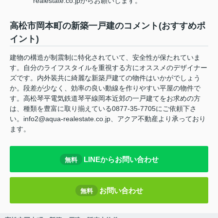
realestate.co.jpからお願いします。
高松市岡本町の新築一戸建のコメント(おすすめポ
イント)
建物の構造が制震制に特化されていて、安全性が保たれていま
す。自分のライフスタイルを重視する方にオススメのデザイナー
ズです。内外装共に綺麗な新築戸建ての物件はいかがでしょう
か。段差が少なく、効率の良い動線を作りやすい平屋の物件で
す。高松琴平電気鉄道琴平線岡本近郊の一戸建てをお求めの方
は、種類を豊富に取り揃えている0877-35-7705にご依頼下さ
い。info2@aqua-realestate.co.jp、アクア不動産より承っており
ます。
LINEからお問い合わせ
無料
お問い合わせ
無料