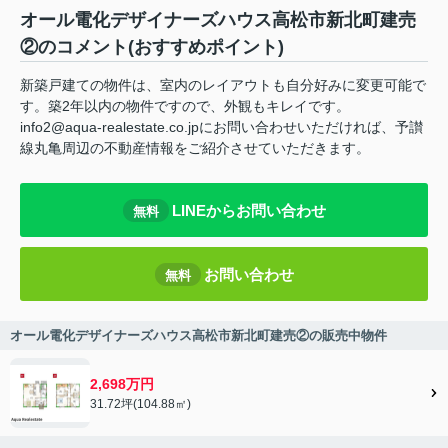
オール電化デザイナーズハウス高松市新北町建売
②のコメント(おすすめポイント)
新築戸建ての物件は、室内のレイアウトも自分好みに変更可能で
す。築2年以内の物件ですので、外観もキレイです。
info2@aqua-realestate.co.jpにお問い合わせいただければ、予讃
線丸亀周辺の不動産情報をご紹介させていただきます。
LINEからお問い合わせ
無料
お問い合わせ
無料
オール電化デザイナーズハウス高松市新北町建売②の販売中物件
2,698万円
31.72坪(104.88㎡)