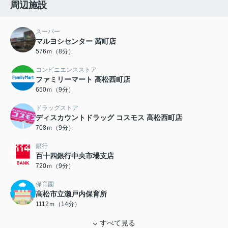
周辺施設
スーパー
マルヨシセンター 茜町店
576ｍ（8分）
コンビニエンスストア
ファミリーマート 高松西町店
650ｍ（9分）
ドラッグストア
ディスカウントドラッグ コスモス 高松西町店
708ｍ（9分）
銀行
百十四銀行中央市場支店
720ｍ（9分）
保育園
高松市立瀬戸内保育所
1112ｍ（14分）
すべて見る