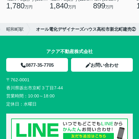
1,780
1,840
899
万円
万円
万円
昭和町駅
オール電化デザイナーズハウス高松市新北町建売②
アクア不動産株式会社
0877-35-7705
お問い合わせ
〒762-0001
香川県坂出市京町３丁目7-44
営業時間：
10:00～18:00
定休日：
水曜日