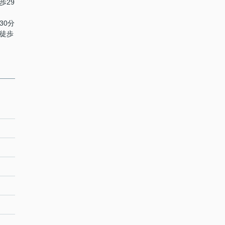
歩29
30分
 徒歩