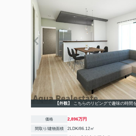
【外観】
こちらのリビングで趣味の時間
2,896万円
価格
2LDK/86.12㎡
間取り/建物面積