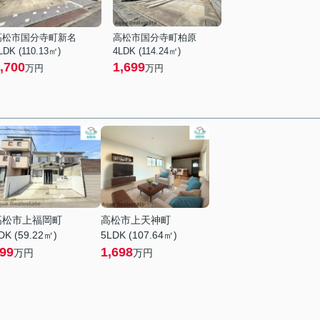
高松市国分寺町新名
高松市国分寺町柏原
LDK (110.13㎡)
4LDK (114.24㎡)
,700
1,699
万円
万円
高松市上福岡町
高松市上天神町
DK (59.22㎡)
5LDK (107.64㎡)
99
1,698
万円
万円