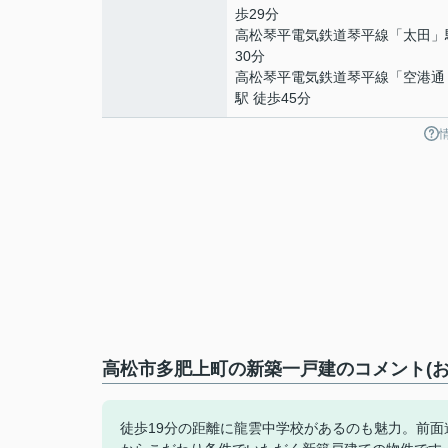
歩29分
高松琴平電気鉄道琴平線
「
太田
」
30分
高松琴平電気鉄道琴平線
「
空港通
駅 徒歩45分
高松市多肥上町の新築一戸建のコメント(お
徒歩19分の距離に龍雲中学校があるのも魅力。前面