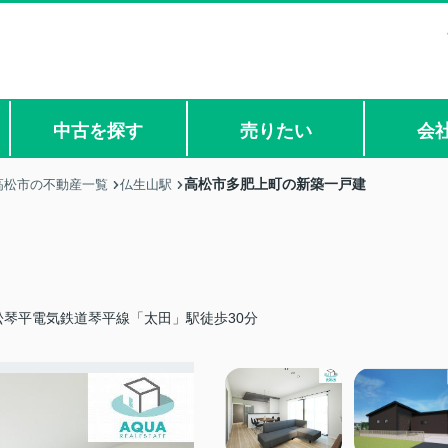
中古を探す
売りたい
会
高松市多肥上町の新築一戸建
高松市の不動産一覧
仏生山駅
松琴平電気鉄道琴平線「太田」駅徒歩30分