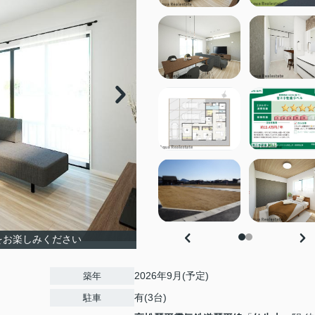
をお楽しみください
2026年9月(予定)
築年
有(3台)
駐車