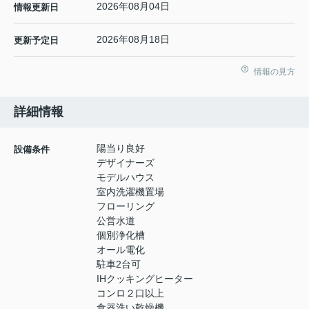
2026年08月04日
情報更新日
2026年08月18日
更新予定日
情報の見方
詳細情報
陽当り良好
設備条件
デザイナーズ
モデルハウス
室内洗濯機置場
フローリング
公営水道
個別浄化槽
オール電化
駐車2台可
IHクッキングヒーター
コンロ２口以上
食器洗い乾燥機