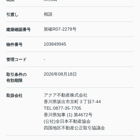
相談
引渡し
第確R07-2278号
建築確認番号
103849945
物件番号
-
管理コード
2026年08月18日
取引条件の
有効期限
アクア不動産株式会社
取扱会社
香川県坂出市京町３丁目7-44
TEL:
0877-35-7705
香川県知事 (1) 第4672号
(公社)全日本不動産協会
四国地区不動産公正取引協議会