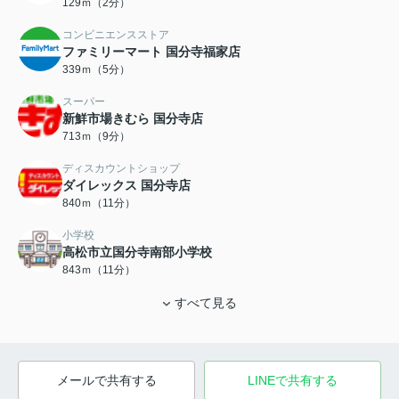
129ｍ（2分）
コンビニエンスストア
ファミリーマート 国分寺福家店
339ｍ（5分）
スーパー
新鮮市場きむら 国分寺店
713ｍ（9分）
ディスカウントショップ
ダイレックス 国分寺店
840ｍ（11分）
小学校
高松市立国分寺南部小学校
843ｍ（11分）
すべて見る
メールで共有する
LINEで共有する