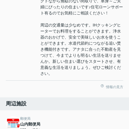
クトながら無駄のない間取りで、単身～ご夫
婦にぴったりの住まいです♪住宅ローンサポー
ト有るのでお気軽にご相談ください！
周辺の交通量は少なめです。IHクッキングヒ
ーターでお料理をすることができます。浄水
器のおかげで、安全で美味しいお水を使うこ
とができます。水道代節約につながる追い焚
き機能付きです。アナタに合った不動産を見
つけて、今までよりも明るい生活を送りませ
んか。新しい住まい選びをスタートさせ、有
意義な生活を送りましょう。ぜひご検討くだ
さい。
情報の見方
周辺施設
郵便局
山内郵便局