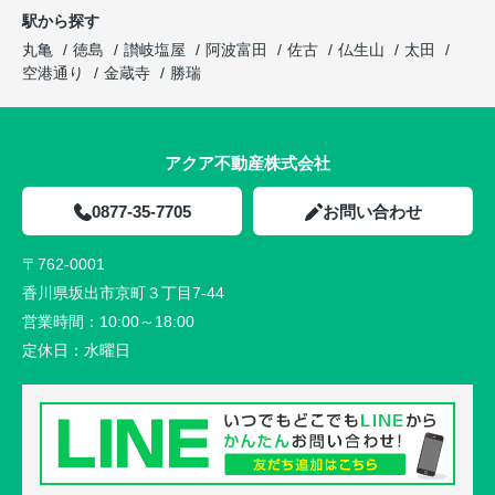
駅から探す
丸亀
徳島
讃岐塩屋
阿波富田
佐古
仏生山
太田
空港通り
金蔵寺
勝瑞
アクア不動産株式会社
0877-35-7705
お問い合わせ
〒762-0001
香川県坂出市京町３丁目7-44
営業時間：
10:00～18:00
定休日：
水曜日