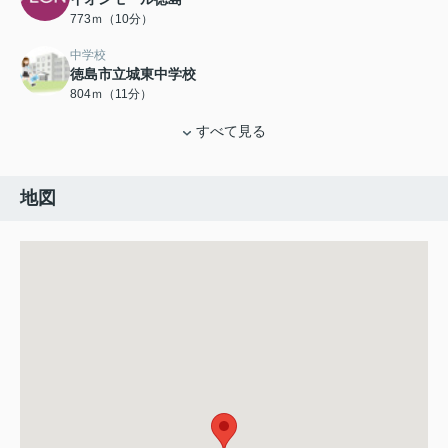
773ｍ（10分）
中学校
徳島市立城東中学校
804ｍ（11分）
すべて見る
地図