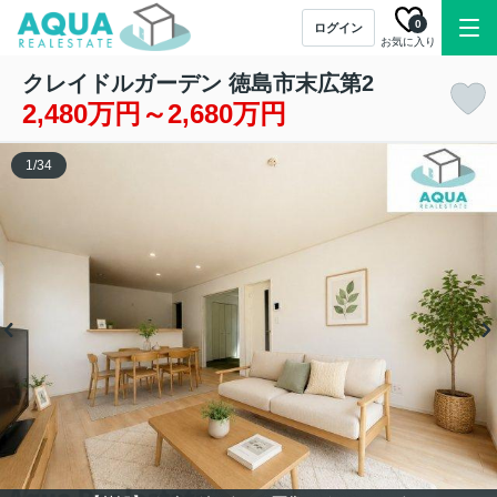
0
ログイン
お気に入り
クレイドルガーデン 徳島市末広第2
2,480万円～2,680万円
1
/
34