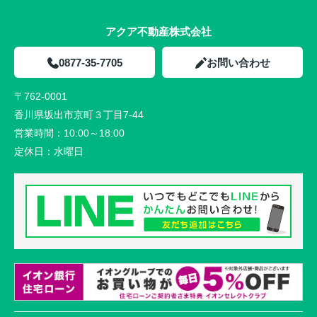
アクア不動産株式会社
0877-35-7705
お問い合わせ
〒762-0001
香川県坂出市京町３丁目7-44
営業時間：
10:00～18:00
定休日：
水曜日