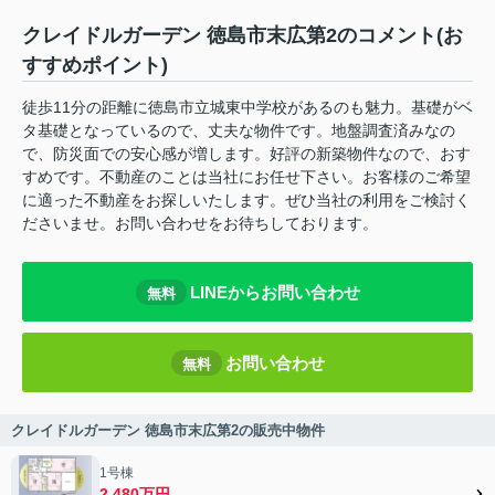
クレイドルガーデン 徳島市末広第2のコメント(お
すすめポイント)
徒歩11分の距離に徳島市立城東中学校があるのも魅力。基礎がベ
タ基礎となっているので、丈夫な物件です。地盤調査済みなの
で、防災面での安心感が増します。好評の新築物件なので、おす
すめです。不動産のことは当社にお任せ下さい。お客様のご希望
に適った不動産をお探しいたします。ぜひ当社の利用をご検討く
ださいませ。お問い合わせをお待ちしております。
LINEからお問い合わせ
無料
お問い合わせ
無料
クレイドルガーデン 徳島市末広第2の販売中物件
1号棟
2,480万円