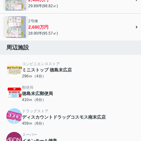
29.89坪(98.82㎡)
2号棟
2,680万円
28.90坪(95.57㎡)
周辺施設
コンビニエンスストア
ミニストップ 徳島末広店
296ｍ（4分）
郵便局
徳島末広郵便局
410ｍ（6分）
ドラッグストア
ディスカウントドラッグコスモス南末広店
459ｍ（6分）
スーパー
イオンモール徳島