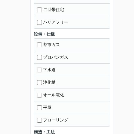
二世帯住宅
バリアフリー
設備・仕様
都市ガス
プロパンガス
下水道
浄化槽
オール電化
平屋
フローリング
構造・工法