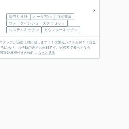
陽当り良好
オール電化
収納豊富
ウォークインシューズクロゼット
システムキッチン
カウンターキッチン
の現地スタッフが迅速に対応致します！！太陽光システム付き！資金
室乾燥機付きの物件...
もっと見る