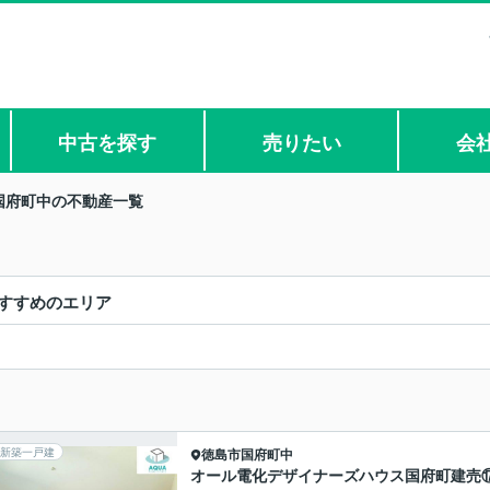
中古を探す
売りたい
会
国府町中の不動産一覧
すすめのエリア
新築一戸建
徳島市
国府町中
オール電化デザイナーズハウス国府町建売