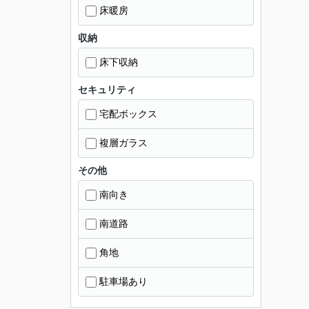
床暖房
収納
床下収納
セキュリティ
宅配ボックス
複層ガラス
その他
南向き
南道路
角地
駐車場あり