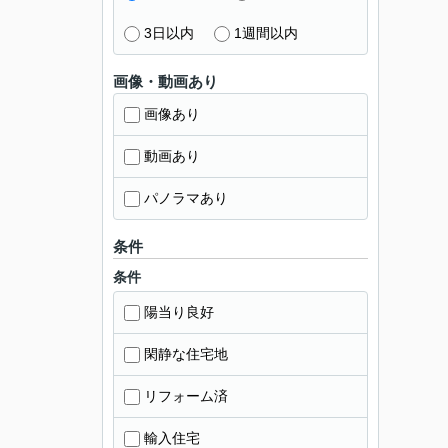
3日以内
1週間以内
画像・動画あり
画像あり
動画あり
パノラマあり
条件
条件
陽当り良好
閑静な住宅地
リフォーム済
輸入住宅