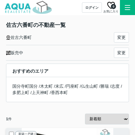
0
ログイン
お気に入り
佐古六番町の不動産一覧
佐古六番町
変更
販売中
変更
おすすめのエリア
国分寺町国分
/
木太町
/
末広
/
円座町
/
仏生山町
/
勝瑞
/
志度
/
多肥上町
/
上天神町
/
香西本町
1
件
新築一戸建