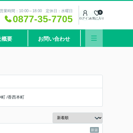
営業時間：10:00～18:00 定休日：水曜日
0
0877-35-7705
ログイン
お気に入り
社概要
お問い合わせ
神町
/
香西本町
新築