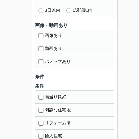
3日以内
1週間以内
画像・動画あり
画像あり
動画あり
パノラマあり
条件
条件
陽当り良好
閑静な住宅地
リフォーム済
輸入住宅