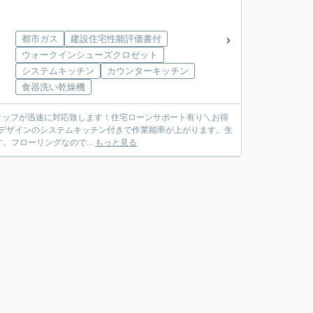
都市ガス
建設住宅性能評価書付
ウォークインシューズクロゼット
システムキッチン
カウンターキッチン
食器洗い乾燥機
現地スタッフが迅速に対応致します！住宅ローンサポート有り＼お得
フローリングなので...
もっと見る