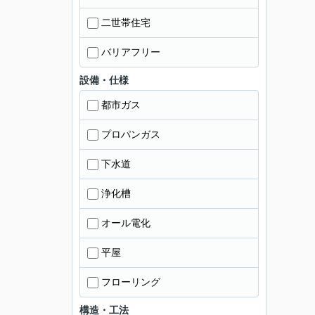
二世帯住宅
バリアフリー
設備・仕様
都市ガス
プロパンガス
下水道
浄化槽
オール電化
平屋
フローリング
構造・工法