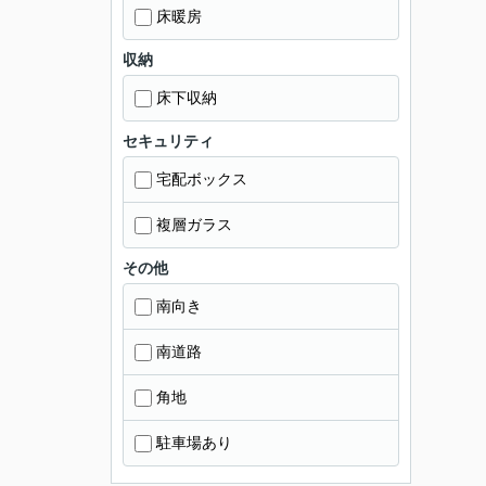
床暖房
収納
床下収納
セキュリティ
宅配ボックス
複層ガラス
その他
南向き
南道路
角地
駐車場あり