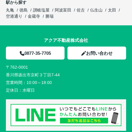
駅から探す
丸亀
徳島
讃岐塩屋
阿波富田
佐古
仏生山
太田
空港通り
金蔵寺
勝瑞
アクア不動産株式会社
0877-35-7705
お問い合わせ
〒762-0001
香川県坂出市京町３丁目7-44
営業時間：
10:00～18:00
定休日：
水曜日