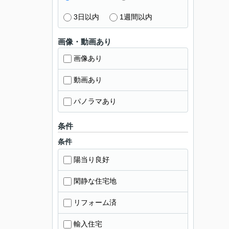
3日以内
1週間以内
画像・動画あり
画像あり
動画あり
パノラマあり
条件
条件
陽当り良好
閑静な住宅地
リフォーム済
輸入住宅