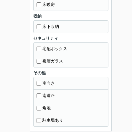
床暖房
収納
床下収納
セキュリティ
宅配ボックス
複層ガラス
その他
南向き
南道路
角地
駐車場あり