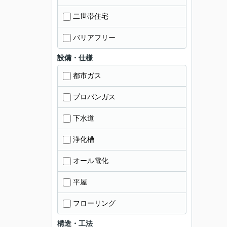
二世帯住宅
バリアフリー
設備・仕様
都市ガス
プロパンガス
下水道
浄化槽
オール電化
平屋
フローリング
構造・工法