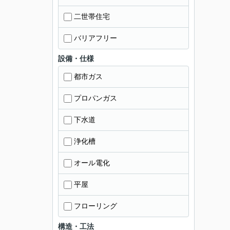
二世帯住宅
バリアフリー
設備・仕様
都市ガス
プロパンガス
下水道
浄化槽
オール電化
平屋
フローリング
構造・工法