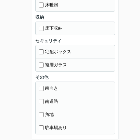
床暖房
収納
床下収納
セキュリティ
宅配ボックス
複層ガラス
その他
南向き
南道路
角地
駐車場あり