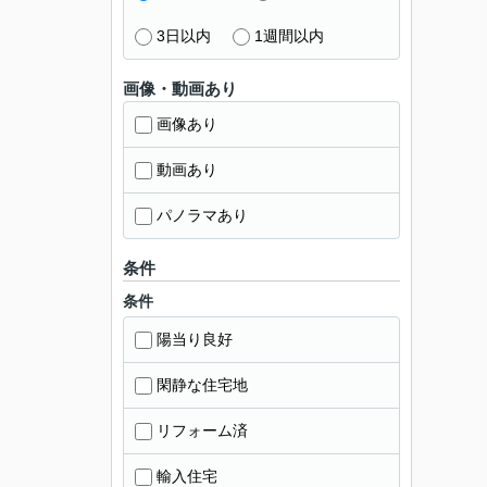
3日以内
1週間以内
画像・動画あり
画像あり
動画あり
パノラマあり
条件
条件
陽当り良好
閑静な住宅地
リフォーム済
輸入住宅