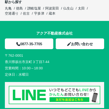
駅から探す
丸亀
徳島
讃岐塩屋
阿波富田
仏生山
太田
空港通り
佐古
宇多津
蔵本
アクア不動産株式会社
0877-35-7705
お問い合わせ
〒762-0001
香川県坂出市京町３丁目7-44
営業時間：
10:00～18:00
定休日：
水曜日